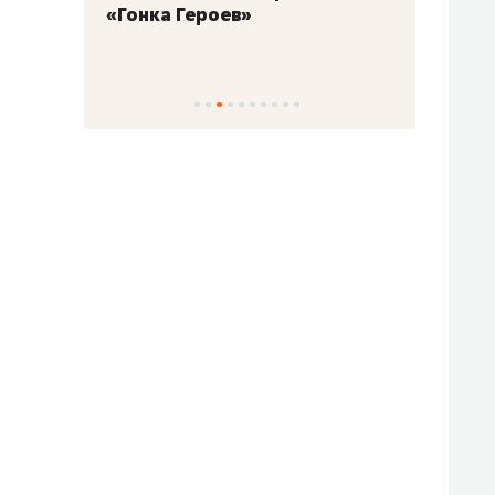
«Гонка Героев»
Казан