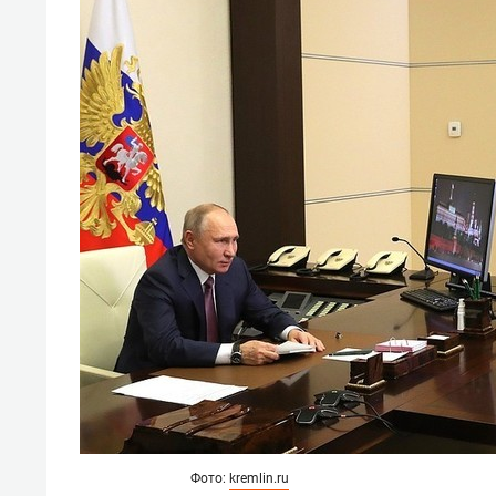
Фото:
kremlin.ru