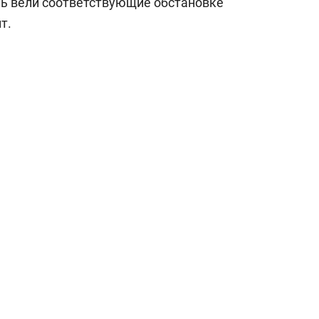
очь вели соответствующие обстановке
т.