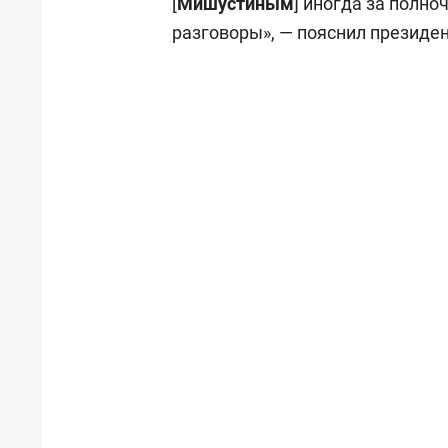
[
Мишустиным
] иногда за полн
разговоры», — пояснил президен