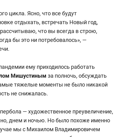
го цикла. Ясно, что все будут
овке отдыхать, встречать Новый год,
 рассчитываю, что вы всегда в строю,
огда бы это ни потребовалось», —
ечи.
 пандемии ему приходилось работать
лом Мишустиным
за полночь, обсуждать
самые тяжелые моменты не было никакой
ость не снижалась.
гипербола — художественное преувеличение,
очно, днем и ночью. Но было похоже именно
 случае мы с Михаилом Владимировичем