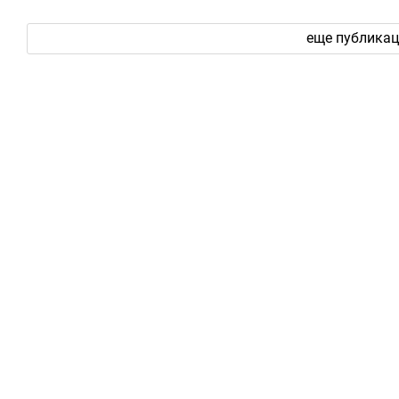
еще публика