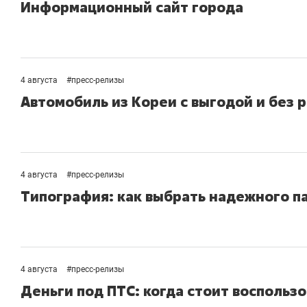
Информационный сайт города
4 августа
#
пресс-релизы
Автомобиль из Кореи с выгодой и без 
4 августа
#
пресс-релизы
Типография: как выбрать надежного п
4 августа
#
пресс-релизы
Деньги под ПТС: когда стоит воспользо