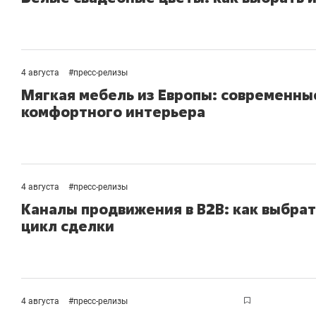
4 августа
#
пресс-релизы
Мягкая мебель из Европы: современны
комфортного интерьера
4 августа
#
пресс-релизы
Каналы продвижения в B2B: как выбрат
цикл сделки
4 августа
#
пресс-релизы