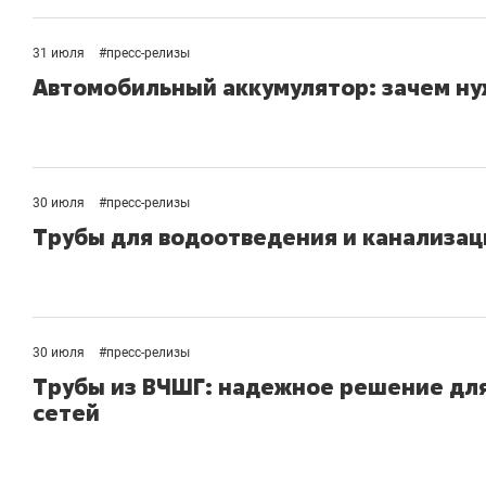
31 июля
#
пресс-релизы
Автомобильный аккумулятор: зачем нуж
30 июля
#
пресс-релизы
Трубы для водоотведения и канализац
30 июля
#
пресс-релизы
Трубы из ВЧШГ: надежное решение дл
сетей