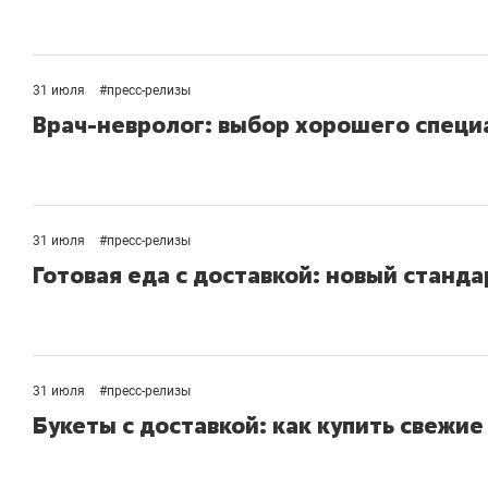
31 июля
#
пресс-релизы
Врач-невролог: выбор хорошего специ
31 июля
#
пресс-релизы
Готовая еда с доставкой: новый станда
31 июля
#
пресс-релизы
Букеты с доставкой: как купить свежие