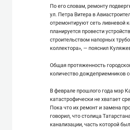
По его словам, ремонту подвергн
ул. Петра Витера в Авиастроите
отремонтируют сеть ливневой ка
планируется провести устройст
строительством напорных труб
коллектора», — пояснил Куляже
Общая протяженность городской 
количество дождеприемников со
В феврале прошлого года мэр К
катастрофически не хватает ср
Пока что их ремонт и замена пр
говорил, что столица Татарстан
канализации, часть которой был