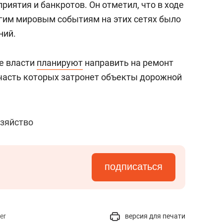
иятия и банкротов. Он отметил, что в ходе
угим мировым событиям на этих сетях было
ний.
ие власти
планируют
направить на ремонт
 часть которых затронет объекты дорожной
озяйство
подписаться
er
версия для печати