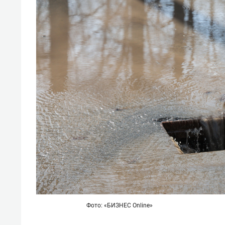
Фото: «БИЗНЕС Online»