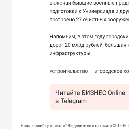
включая бывшие военные предпр
подготовки к Универсиаде и др
построено 27 очистных сооруже
Напомним, в этом году городск
дорог 20 млрд рублей, бо́льшая
инфраструктуры.
строительство
городское х
#
#
Читайте БИЗНЕС Online
в Telegram
Нашли ошибку в тексте? Выделите ее и нажмите Ctrl + Ent