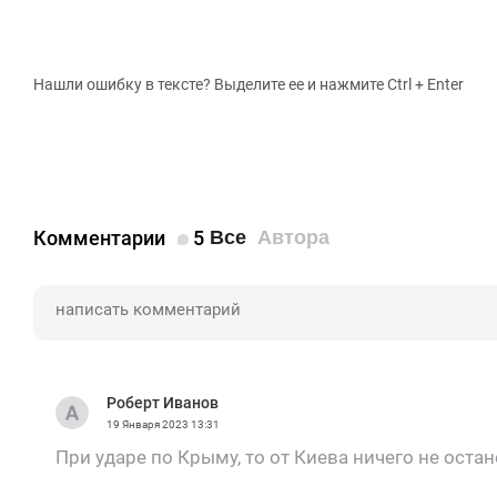
Нашли ошибку в тексте? Выделите ее и нажмите Ctrl + Enter
Комментарии
5
Все
Автора
Роберт Иванов
19 Января 2023
13:31
При ударе по Крыму, то от Киева ничего не остан