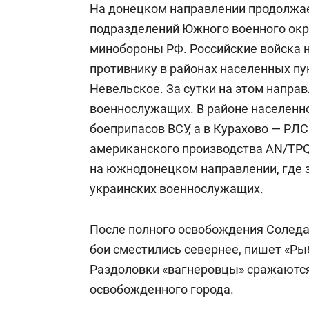
На донецком направлении продолжае
подразделений Южного военного окру
минобороны РФ. Российские войска 
противнику в районах населенных пу
Невельское. За сутки на этом напра
военнослужащих. В районе населенн
боеприпасов ВСУ, а в Курахово — РЛ
американского производства AN/TPQ
на южнодонецком направлении, где 
украинских военнослужащих.
После полного освобождения Соледа
бои сместились севернее, пишет «Ры
Раздоловки «вагнеровцы» сражаются 
освобожденного города.