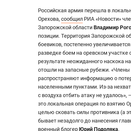
Российская армия перешла в локальн
Орехова,
сообщил
РИА «Новости» чле
Запорожской области
Владимир Рог
позиции. Территория Запорожской об
боевиков, постепенно увеличивается»
разведке боем на оревском участке 
результате неожиданного наскока н
отошли на запасные рубежи. «Члены
распространяют информацию о поте
населенными пунктами. Из-за нехват
с воздуха отбить атаку не удалось»,
это локальная операция по взятию О
целью сковать силы противника (а эт
бывает незадолго до нанесения глав
военный блогер
Юрий Подоляка
.