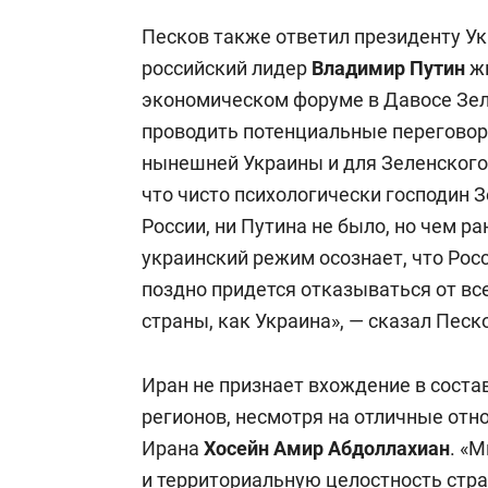
Песков также ответил президенту Ук
российский лидер
Владимир Путин
жи
экономическом форуме в Давосе Зеле
проводить потенциальные переговоры.
нынешней Украины и для Зеленского 
что чисто психологически господин 
России, ни Путина не было, но чем р
украинский режим осознает, что Росси
поздно придется отказываться от все
страны, как Украина», — сказал Песк
Иран не признает вхождение в соста
регионов, несмотря на отличные от
Ирана
Хосейн
Амир Абдоллахиан
. «
и территориальную целостность стр