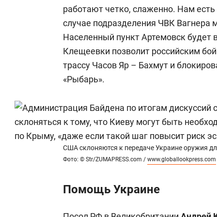
работают четко, слаженно. Нам есть 
случае подразделения ЧВК Вагнера м
Населенный пункт Артемовск будет в
Клещеевки позволит российским бой
трассу Часов Яр – Бахмут и блокиров
«Рыбарь».
США склоняются к передаче Украине оружия дл
Фото: © Str/ZUMAPRESS.com /
www.globallookpress.com
Помощь Украине
Посол РФ в Великобритании
Андрей 