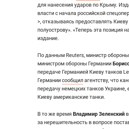
для нанесения ударов по Крыму. Изд
власти с начала российской спецоп
>, отказываясь предоставлять Киев
полуострову». «Теперь эта позиция 
издание.
По данным Reuters, министр оборо
министром обороны Германии
Борис
передаче Германией Киеву танков Le
Германии
сообщил
агентству, что ка
передачу немецких танков Украине, 
Киеву американские танки.
В то же время
Владимир Зеленский
в
за нерешительность в вопросе поста