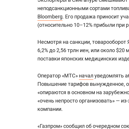
неподсанкционными сортами топлива
Bloomberg
. Его продажа приносит у
(относительно 10–12% прибыли при р
Несмотря на санкции, товарооборот 
6,2% до 2,56 трлн иен, или около $2
поставки японских медицинских издел
Оператор «МТС»
начал
уведомлять аб
Повышение тарифов вынужденное, об
«опираются в основном на зарубежно
«очень непросто организовать» — из-
компании.
«Газпром»
сообщил
об очередном сок