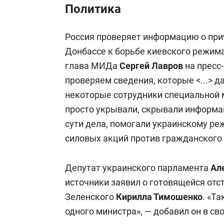
Политика
Россия проверяет информацию о при
Донбассе к борьбе киевского режима
глава МИДа
Сергей Лавров
на пресс
проверяем сведения, которые <...> д
некоторые сотрудники специальной 
просто укрывали, скрывали информац
сути дела, помогали украинскому ре
силовых акций против гражданского 
Депутат украинского парламента
Ал
источники заявил о готовящейся отс
Зеленского
Кирилла Тимошенко
. «Т
одного министра», — добавил он в св