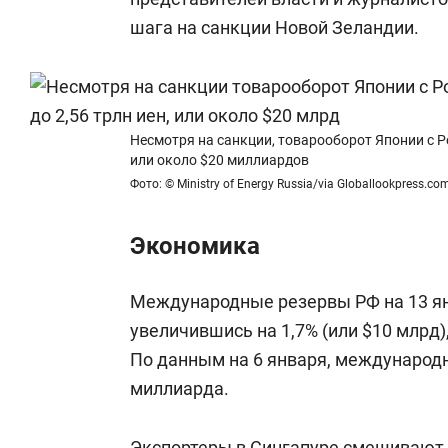
шага на санкции Новой Зеландии.
Несмотря на санкции, товарооборот Японии с Рос
или около $20 миллиардов
Фото: © Ministry of Energy Russia/via Globallookpress.co
Экономика
Международные резервы РФ на 13 янв
увеличившись на 1,7% (или $10 млрд)
По данным на 6 января, международ
миллиарда.
Экспортеры в Сингапуре смешивают 