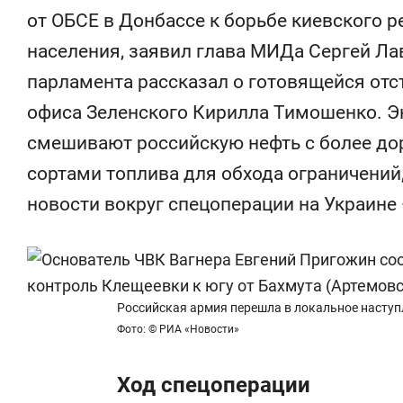
состоянием как основа
«Гонка Гер
от ОБСЕ в Донбассе к борьбе киевского 
антихрупких команд
населения, заявил глава МИДа Сергей Ла
парламента рассказал о готовящейся отс
офиса Зеленского Кирилла Тимошенко. Э
смешивают российскую нефть с более д
сортами топлива для обхода ограничений
новости вокруг спецоперации на Украине 
Российская армия перешла в локальное наступ
Фото: © РИА «Новости»
Ход спецоперации