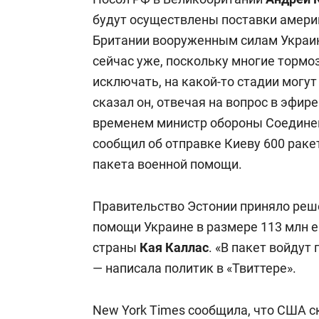
будут осуществлены поставки амери
Британии вооруженным силам Украины
сейчас уже, поскольку многие тормо
исключать, на какой-то стадии могут
сказал он, отвечая на вопрос в эфире
временем министр обороны Соедине
сообщил об отправке Киеву 600 ракет
пакета военной помощи.
Правительство Эстонии приняло реш
помощи Украине в размере 113 млн е
страны
Кая Каллас
. «В пакет войдут
— написала политик в «Твиттере».
New York Times
сообщила
, что США 