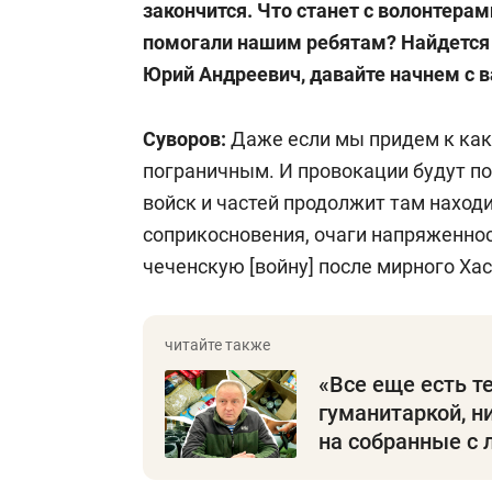
закончится. Что станет с волонтерам
помогали нашим ребятам? Найдется 
Юрий Андреевич, давайте начнем с в
Суворов:
Даже если мы придем к како
пограничным. И провокации будут п
войск и частей продолжит там находи
соприкосновения, очаги напряженнос
чеченскую [войну] после мирного Ха
«Все еще есть те
гуманитаркой, н
на собранные с 