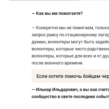
— Как вы им помогаете?
— Конкретно мы не помогаем, только
запрос раису по стационарному лаге
думаю, волонтеры могут быть задейс
волонтеры, которые чисто родственн
волонтеры, которые для всех и от ду
после военного времени.
Если хотите помочь бойцам че
Наименование: РОМОО «СД» РТ
— Ильнар Ильдарович, а вы как счит
сообщество в свете последних собы
ИНН:
1658200321