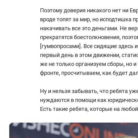
Поэтому доверия никакого нет ни Ев
вроде топят за мир, но исподтишка 
накачивать все это деньгами. Не ве
прекратятся боестолкновения, поэт
[гумвопросами]. Все сидящие здесь и
первый день в этом движении, стати
же не только организуем сборы, но и 
фронте, просчитываем, как будет дал
Ну и нельзя забывать, что ребята у
нуждаются в помощи как юридическо
Есть такие ребята, которые на любой