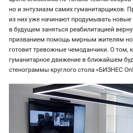
состоянием
но и энтузиазм самих гуманитарщиков. П
антихрупк
из них уже начинают продумывать новые 
в будущем заняться реабилитацией верну
призванием помощь мирным жителям новы
готовит тревожные чемоданчики. О том, к
гуманитарное движение в ближайшем буд
стенограммы круглого стола «БИЗНЕС Onl