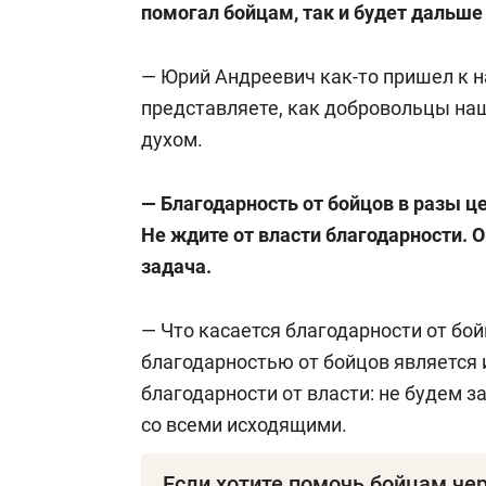
помогал бойцам, так и будет дальше 
— Юрий Андреевич как-то пришел к на
представляете, как добровольцы на
духом.
— Благодарность от бойцов в разы ц
Не ждите от власти благодарности. Он
задача.
— Что касается благодарности от бой
благодарностью от бойцов является 
благодарности от власти: не будем 
со всеми исходящими.
Если хотите помочь бойцам че