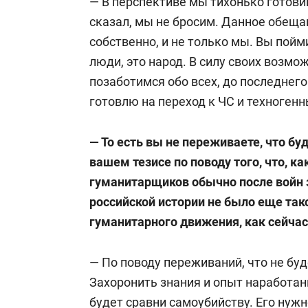
— В перспективе мы тихонько готовим
сказал, мы не бросим. Данное обеща
собственно, и не только мы. Вы пойм
люди, это народ. В силу своих возмо
позаботимся обо всех, до последнег
готовлю на переход к ЧС и техноген
— То есть вы не переживаете, что бу
вашем тезисе по поводу того, что, к
гуманитарщиков обычно после войн 
российской истории не было еще та
гуманитарного движения, как сейчас
— По поводу переживаний, что не бу
Захоронить знания и опыт наработа
будет сравни самоубийству. Его нужн