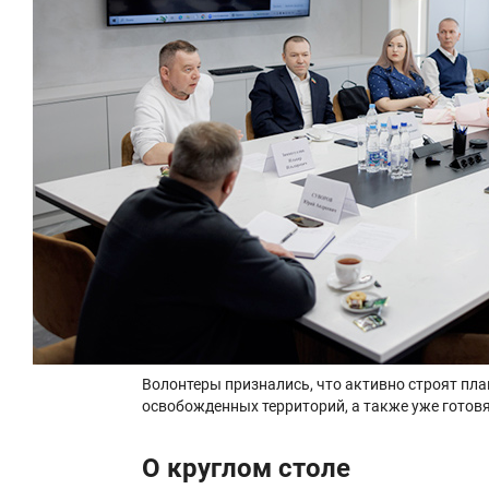
Волонтеры признались, что активно строят пл
освобожденных территорий, а также уже готов
О круглом столе