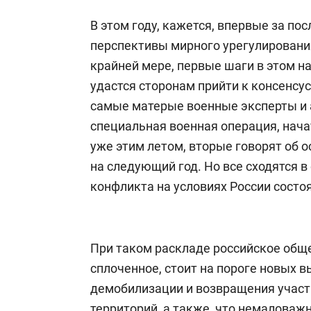
В этом году, кажется, впервые за по
перспективы мирного урегулирования
крайней мере, первые шаги в этом н
удастся сторонам прийти к консенсу
самые матерые военные эксперты и а
специальная военная операция, нача
уже этим летом, вторые говорят об ос
на следующий год. Но все сходятся в
конфликта на условиях России состо
При таком раскладе российское общ
сплоченное, стоит на пороге новых в
демобилизации и возвращения участ
территорий, а также, что немаловаж