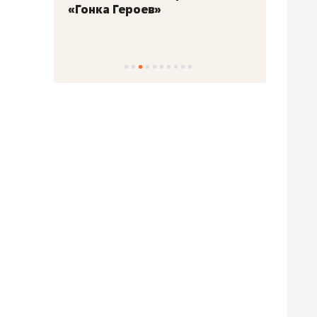
«Гонка Героев»
Казан