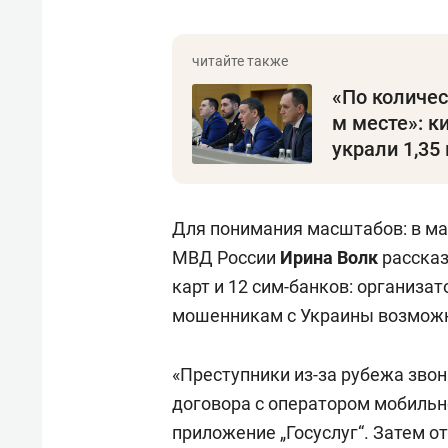
«По количес
м месте»: к
украли 1,35
Для понимания масштабов: в ма
МВД России
Ирина Волк
рассказа
карт и 12 сим-банков: организа
мошенникам с Украины возможн
«Преступники из-за рубежа зво
договора с оператором мобильн
приложение „Госуслуг“. Затем о