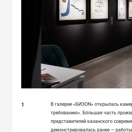
В галерее «БИЗON» открылась каме
требованию». Бо́льшая часть произ
представителей казанского соврем
демонстрировалась ранее — работы