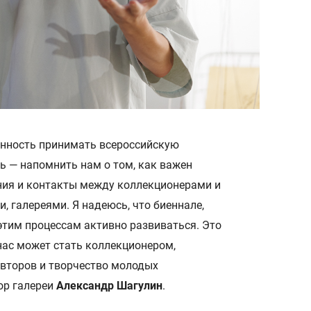
енность принимать всероссийскую
ль — напомнить нам о том, как важен
ния и контакты между коллекционерами и
, галереями. Я надеюсь, что биеннале,
этим процессам активно развиваться. Это
нас может стать коллекционером,
второв и творчество молодых
ор галереи
Александр Шагулин
.