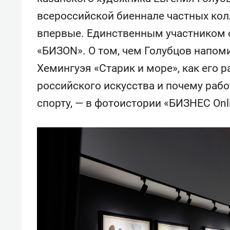
всероссийской биеннале частных колл
впервые. Единственным участником о
«БИЗОN». О том, чем Голубцов напоми
Хемингуэя «Старик и море», как его
российского искусства и почему раб
спорту, — в фотоистории «БИЗНЕС Onl