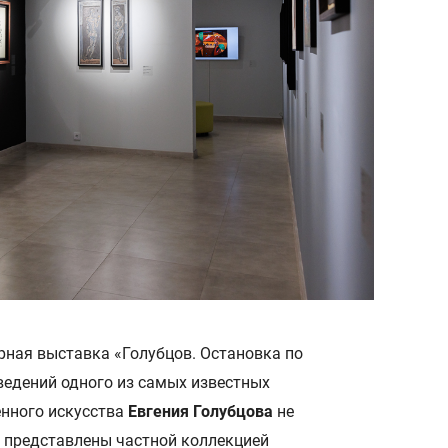
рная выставка «Голубцов. Остановка по
ведений одного из самых известных
енного искусства
Евгения Голубцова
не
 представлены частной коллекцией