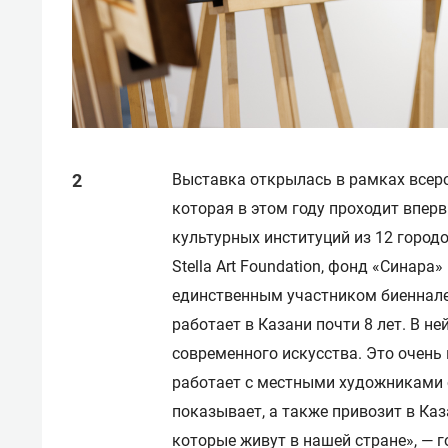
Выставка открылась в рамках всеро
которая в этом году проходит впер
культурных институций из 12 городо
Stella Art Foundation, фонд «Синара
единственным участником биеннале
работает в Казани почти 8 лет. В н
современного искусства. Это очень
работает с местными художниками о
показывает, а также привозит в Ка
которые живут в нашей стране», —
г