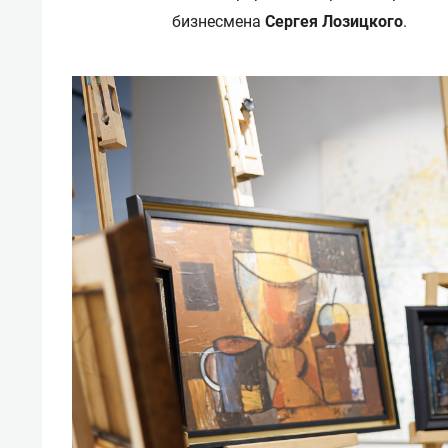
бизнесмена
Сергея Лозицкого
.