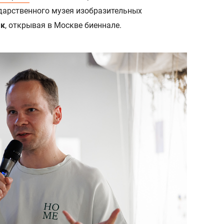
дарственного музея изобразительных
ак
, открывая в Москве биеннале.