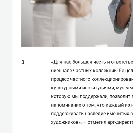
«Для нас большая честь и ответств
биеннале частных коллекций. Ее це
процесс частного коллекционирова
культурными институциями, музеями
которую мы поддержали, позволит 
напоминание о том, что каждый из 
поддерживать наследие именитых а
художников», — отметил арт-директ