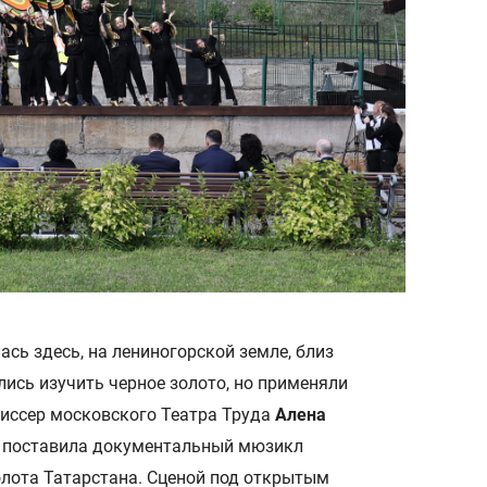
сь здесь, на лениногорской земле, близ
ались изучить черное золото, но применяли
жиссер московского Театра Труда
Алена
поставила документальный мюзикл
олота Татарстана. Сценой под открытым