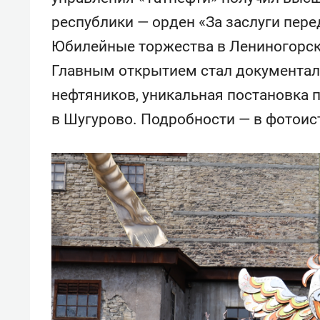
состоянием как ос
республики — орден «За заслуги пере
антихрупких кома
Юбилейные торжества в Лениногорск
Главным открытием стал документал
нефтяников, уникальная постановка 
в Шугурово. Подробности — в фотоис