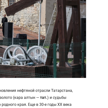
новления нефтяной отрасли Татарстана,
золото (кара алтын —
тат.
) и судьбы
родного края. Еще в 30-е годы XX века