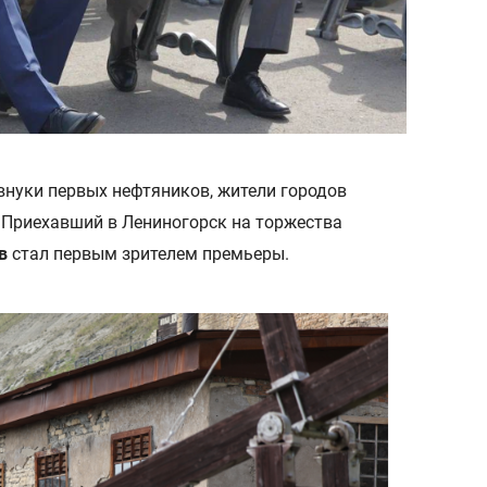
внуки первых нефтяников, жители городов
 Приехавший в Лениногорск на торжества
в
стал первым зрителем премьеры.