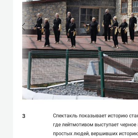
Спектакль показывает историю ста
где лейтмотивом выступает черное 
простых людей, вершивших историю 