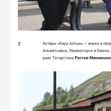
Актеры «Кара Алтын» — внуки и пра
Альметьевск, Лениногорск и Бавлы.
раис Татарстана
Рустам Миннихано