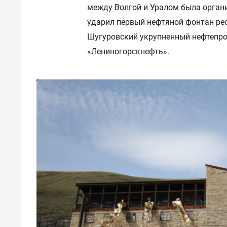
между Волгой и Уралом была органи
ударил первый нефтяной фонтан рес
Шугуровский укрупненный нефтепро
«Лениногорскнефть».