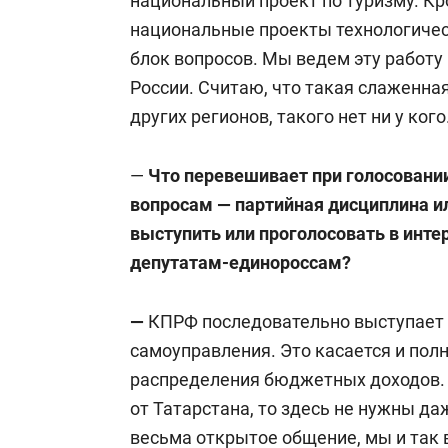
национальный проект по туризму. Кро
национальные проекты технологическ
блок вопросов. Мы ведем эту работу
России. Считаю, что такая слаженна
других регионов, такого нет ни у кого
—
Что перевешивает при голосовани
вопросам — партийная дисциплина ил
выступить или проголосовать в интер
депутатам-единороссам?
—
КПРФ последовательно выступает 
самоуправления. Это касается и пол
распределения бюджетных доходов. 
от Татарстана, то здесь не нужны да
весьма открытое общение, мы и так