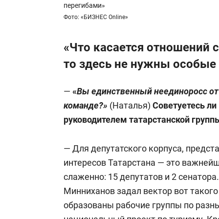
перегибами»
Фото: «БИЗНЕС Online»
«Что касается отношений с
то здесь не нужны особые
—
«
Вы единственный неединоросс от Т
команде?»
(Наталья)
Советуетесь ли
руководителем татарстанской групп
— Для депутатского корпуса, предст
интересов Татарстана — это важней
слаженно: 15 депутатов и 2 сенатора
Минниханов задал вектор вот такого
образованы рабочие группы по разн