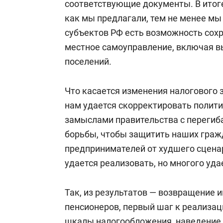
соответствующие документы. В итог
как мы предлагали, тем не менее мы 
субъектов РФ есть возможность сох
местное самоуправление, включая в
поселений.
Что касается изменения налогового 
нам удается скорректировать полит
замыслами правительства с перегиба
борьбы, чтобы защитить наших граж
предпринимателей от худшего сценар
удается реализовать, но многого уд
Так, из результатов — возвращение
пенсионеров, первый шаг к реализа
шкалы налогообложения, наведение 