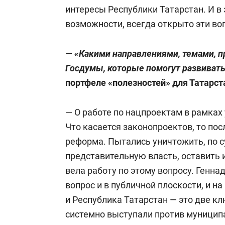
интересы Республики Татарстан. И в
возможности, всегда открыто эти в
—
«
Какими направлениями, темами, п
Госдумы, которые
помогут развивать
портфеле «полезностей» для Татарст
— О работе по нацпроектам в рамках 
Что касается законопроектов, то по
реформа. Пытались уничтожить, по 
представительную власть, оставить 
вела работу по этому вопросу. Генн
вопрос и в публичной плоскости, и н
и Республика Татарстан — это две к
системно выступали против муницип