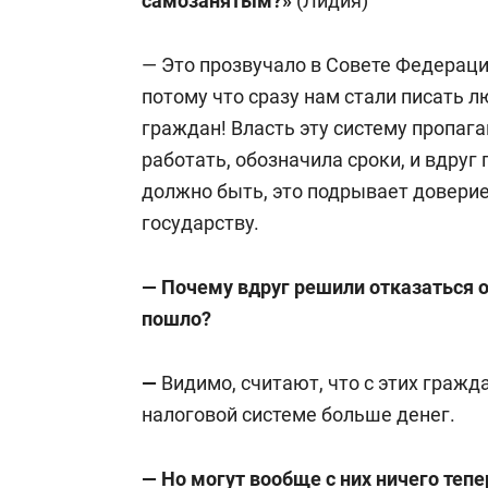
самозанятым?»
(Лидия)
—
Это прозвучало в Совете Федерац
потому что сразу нам стали писать л
граждан! Власть эту систему пропага
работать, обозначила сроки, и вдруг
должно быть, это подрывает доверие 
государству.
— Почему вдруг решили отказаться 
пошло?
—
Видимо, считают, что с этих граж
налоговой системе больше денег.
— Но могут вообще с них ничего тепер