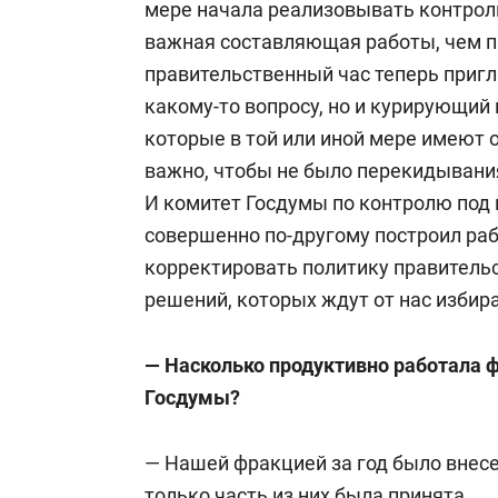
мере начала реализовывать контрол
важная составляющая работы, чем п
правительственный час теперь приг
какому-то вопросу, но и курирующий 
которые в той или иной мере имеют
важно, чтобы не было перекидывани
И комитет Госдумы по контролю под
совершенно по-другому построил раб
корректировать политику правительс
решений, которых ждут от нас избир
— Насколько продуктивно работала
Госдумы?
— Нашей фракцией за год было внесе
только часть из них была принята.