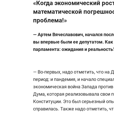
«Когда экономический рост
математической погрешнос
проблема!»
—
Артем Вячеславович, начался посл
вы впервые были ее депутатом. Как
парламента: ожидания и реальность
— Во-первых, надо отметить, что на 
период: и пандемия, и начало специал
экономическая война Запада против 
Дума, которая реализовывала свои 
Конституции. Это был серьезный опыт
справилась. Также надо отметить, ч