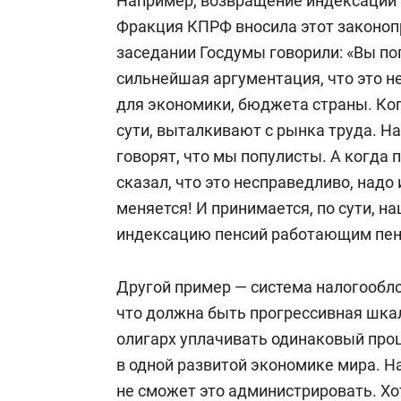
Например, возвращение индексации
Фракция КПРФ вносила этот законопр
заседании Госдумы говорили: «Вы поп
сильнейшая аргументация, что это не
для экономики, бюджета страны. Ког
сути, выталкивают с рынка труда. Н
говорят, что мы популисты. А когда
сказал, что это несправедливо, надо
меняется! И принимается, по сути, 
индексацию пенсий работающим пен
Другой пример — система налогообло
что должна быть прогрессивная шкал
олигарх уплачивать одинаковый проце
в одной развитой экономике мира. Н
не сможет это администрировать. Хот