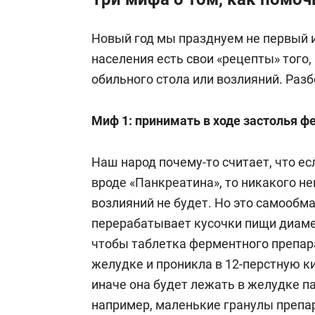
Новый год мы празднуем не первый и 
населения есть свои «рецепты» того,
обильного стола или возлияний. Раз
Миф 1: принимать в ходе застолья 
Наш народ почему-то считает, что е
вроде «Панкреатина», то никакого н
возлияний не будет. Но это самообм
перерабатывает кусочки пищи диаме
чтобы таблетка ферментного препар
желудке и проникла в 12-перстную к
иначе она будет лежать в желудке па
например, маленькие гранулы препа