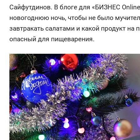
состоянием
Сайфутдинов. В блоге для «БИЗНЕС Online
антихрупк
новогоднюю ночь, чтобы не было мучител
завтракать салатами и какой продукт на
опасный для пищеварения.