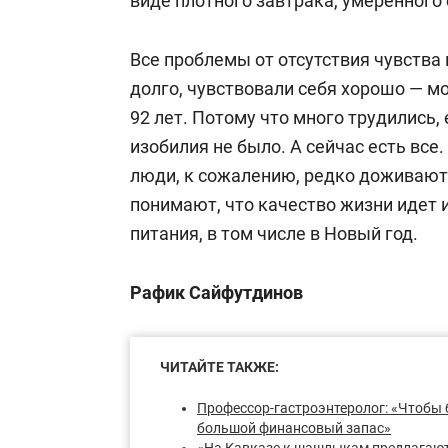
виде плотного завтрака, умеренного 
Все проблемы от отсутствия чувств
долго, чувствовали себя хорошо — м
92 лет. Потому что много трудились,
изобилия не было. А сейчас есть все.
люди, к сожалению, редко доживают 
понимают, что качество жизни идет 
питания, в том числе в Новый год.
Рафик Сайфутдинов
ЧИТАЙТЕ ТАКЖЕ:
Профессор-гастроэнтеролог: «Чтобы 
большой финансовый запас»
«
На Кавказе к шашлыкам предлагают