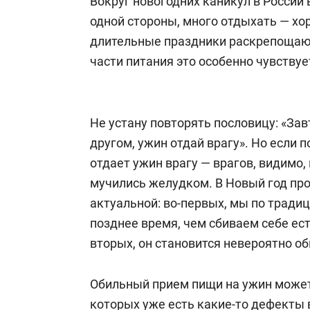
Вокруг новогодних каникул в России
одной стороны, много отдыхать — хо
длительные праздники раскрепощают
части питания это особенно чувствуе
Не устану повторять пословицу: «Зав
другом, ужин отдай врагу». Но если п
отдает ужин врагу — врагов, видимо, 
мучились желудком. В Новый год пр
актуальной: во-первых, мы по тради
позднее время, чем сбиваем себе ес
вторых, он становится невероятно о
Обильный прием пищи на ужин может
которых уже есть какие-то дефекты 