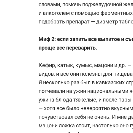
словами, помочь поджелудочной жел
и алкоголем с помощью ферментных 
подобрать препарат — диаметр табл
Миф 2: если запить все выпитое и с
проще все переварить.
Кефир, катык, кумыс, мацони и др. 
видов, и все они полезны для пищева
Я несколько раз был в кавказских ст
потчевали на ужин национальными 
ужина блюда тяжелые, и после пар
— хотя все было невероятно вкусным
почувствовал себя не очень. И мне д
мацони ложка стоит, настолько оно гу