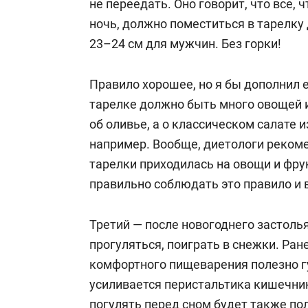
не переедать. Оно говорит, что все,
ночь, должно поместиться в тарелку
23–24 см для мужчин. Без горки!
Правило хорошее, но я бы дополнил 
тарелке должно быть много овощей и
об оливье, а о классическом салате и
например. Вообще, диетологи реком
тарелки приходилась на овощи и фру
правильно соблюдать это правило и 
Третий — после новогоднего застолья
прогуляться, поиграть в снежки. Ране
комфортного пищеварения полезно г
усиливается перистальтика кишечник
погулять перед сном будет также по