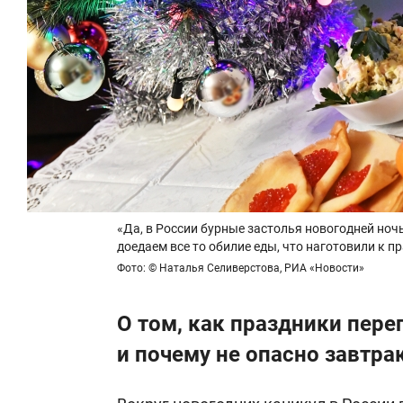
«Да, в России бурные застолья новогодней но
доедаем все то обилие еды, что наготовили к п
Фото: © Наталья Селиверстова, РИА «Новости»
О том, как праздники пер
и почему не опасно завтра