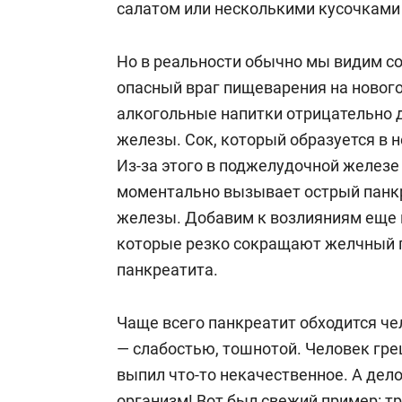
салатом или несколькими кусочками 
Но в реальности обычно мы видим с
опасный враг пищеварения на нового
алкогольные напитки отрицательно 
железы. Сок, который образуется в н
Из-за этого в поджелудочной железе
моментально вызывает острый панк
железы. Добавим к возлияниям еще и
которые резко сокращают желчный п
панкреатита.
Чаще всего панкреатит обходится ч
— слабостью, тошнотой. Человек греш
выпил что-то некачественное. А дело
организм! Вот был свежий пример: т