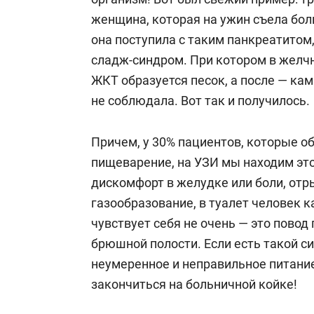
женщина, которая на ужин съела боль
она поступила с таким панкреатитом,
сладж-синдром. При котором в желч
ЖКТ образуется песок, а после — ка
не соблюдала. Вот так и получилось.
Причем, у 30% пациентов, которые о
пищеварение, на УЗИ мы находим это
дискомфорт в желудке или боли, от
газообразование, в туалет человек к
чувствует себя не очень — это повод 
брюшной полости. Если есть такой с
неумеренное и неправильное питани
закончиться на больничной койке!