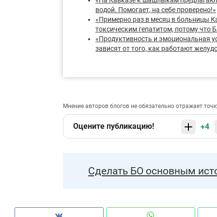
водой. Помогает, на себе проверено!
»
«
Примерно раз в месяц в больницы К
токсическим гепатитом, потому что 
«
Продуктивность и эмоциональная у
зависят от того, как работают желуд
Мнение авторов блогов не обязательно отражает точк
Оцените публикацию!
+4
Сделать БО основным ист