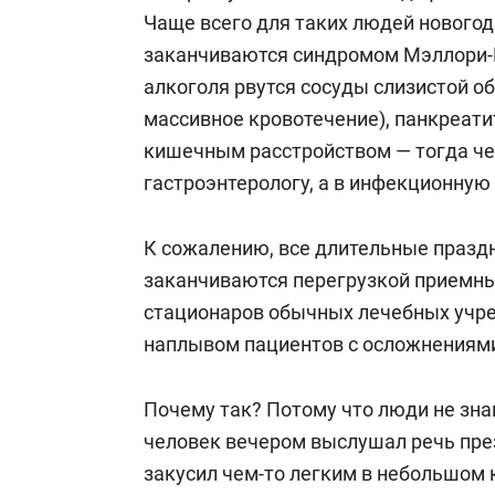
Чаще всего для таких людей нового
заканчиваются синдромом Мэллори-В
алкоголя рвутся сосуды слизистой о
массивное кровотечение), панкреати
кишечным расстройством — тогда чел
гастроэнтерологу, а в инфекционную
К сожалению, все длительные праздн
заканчиваются перегрузкой приемны
стационаров обычных лечебных учр
наплывом пациентов с осложнениями
Почему так? Потому что люди не зна
человек вечером выслушал речь пре
закусил чем-то легким в небольшом