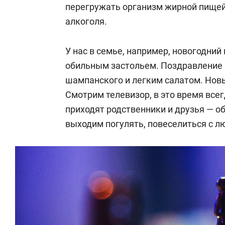
перегружать организм жирной пищей 
алкоголя.
У нас в семье, например, новогодний
обильным застольем. Поздравление
шампанского и легким салатом. Новы
Смотрим телевизор, в это время все
приходят родственники и друзья — о
выходим погулять, повеселиться с л