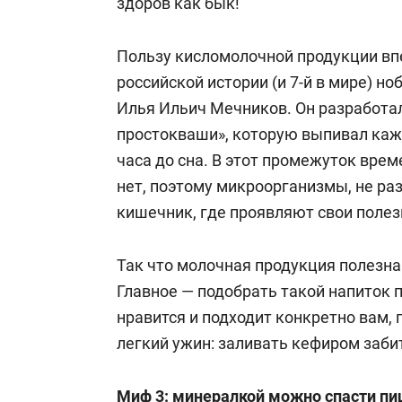
здоров как бык!
Пользу кисломолочной продукции впе
российской истории (и 7-й в мире) н
Илья Ильич Мечников. Он разработа
простокваши», которую выпивал кажд
часа до сна. В этот промежуток вре
нет, поэтому микроорганизмы, не ра
кишечник, где проявляют свои полез
Так что молочная продукция полезна 
Главное — подобрать такой напиток по
нравится и подходит конкретно вам, п
легкий ужин: заливать кефиром заби
Миф 3: минералкой можно спасти пи