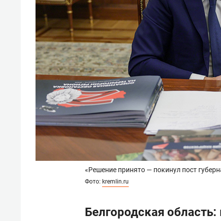
«Решение принято — покинул пост губер
Фото:
kremlin.ru
Белгородская область: 