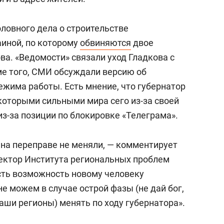
ловного дела о строительстве
аиной, по которому
обвиняются
двое
ва. «Ведомости» связали уход Гладкова с
е того, СМИ обсуждали версию об
ежима работы. Есть мнение, что губернатор
которыми сильными мира сего из-за своей
из-за позиции по блокировке «Телеграма».
 на переправе не меняли, — комментирует
ектор Института региональных проблем
есть возможность новому человеку
е можем в случае острой фазы (не дай бог,
аши регионы) менять по ходу губернатора».