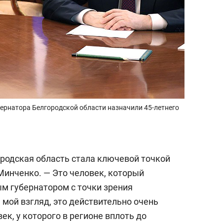
рнатора Белгородской области назначили 45-летнего
ородская область стала ключевой точкой
 Минченко. — Это человек, который
м губернатором с точки зрения
мой взгляд, это действительно очень
к, у которого в регионе вплоть до