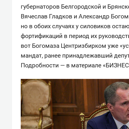
«Гонка Героев»
Казан
губернаторов Белгородской и Брянск
Вячеслав Гладков и Александр Богом
но в обоих случаях у силовиков оста
фортификаций в период их руководств
вот Богомаза Центризбирком уже «ус
мандат, ранее принадлежавший депут
Подробности — в материале «БИЗНЕС 