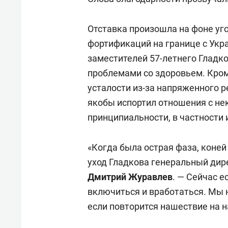
Отставка произошла на фоне уго
фортификаций на границе с Укр
заместителей 57-летнего Гладко
проблемами со здоровьем. Кром
усталости из-за напряженного р
якобы испортил отношения с не
принципиальности, в частности 
«Когда была острая фаза, коней
уход Гладкова генеральный дир
Дмитрий Журавлев
. — Сейчас 
включиться и вработаться. Мы н
если повторится нашествие на н