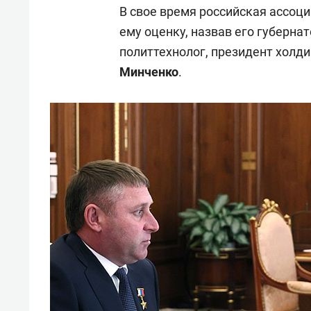
В свое время российская ассоц
ему оценку, назвав его губернат
политтехнолог, президент холд
Минченко
.