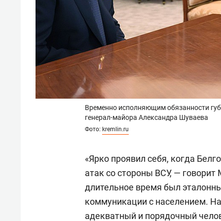
Временно исполняющим обязанности губе
генерал-майора Александра Шуваева
Фото:
kremlin.ru
«Ярко проявил себя, когда Белг
атак со стороны ВСУ, — говорит
длительное время был эталонны
коммуникации с населением. На 
адекватный и порядочный челове