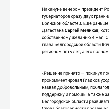
Накануне вечером президент Р
губернаторов сразу двух гранич
Брянской областей. Еще раньше
Дагестана
Сергей Меликов
, ко
собственному желанию 4 мая. С
глава Белгородской области
Вяч
регионом пять лет, а его полном
«Решение принято — покинул пос
прокомментировал Гладков уход 
назвал добровольным, поблагод
поддержку и помощь, а также з
Белгородской области развиват
Слова благодарности прозвучали