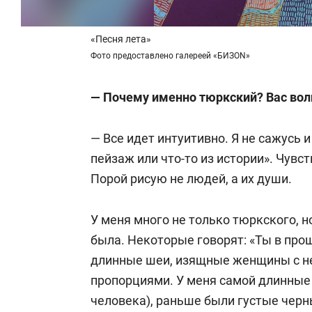
«Песня лета»
Фото предоставлено галереей «БИЗON»
— Почему именно тюркский? Вас вол
— Все идет интуитивно. Я не сажусь 
пейзаж или что-то из истории». Чувст
Порой рисую не людей, а их души.
У меня много не только тюркского, н
была. Некоторые говорят: «Ты в про
длинные шеи, изящные женщины с н
пропорциями. У меня самой длинные 
человека), раньше были густые черн