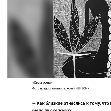
«Сила рода»
Фото предоставлено галереей «БИЗON»
— Как близкие отнеслись к тому, что
было ли скепсиса?