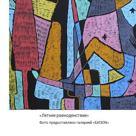
«Летнее равноденствие»
Фото предоставлено галереей «БИЗON»