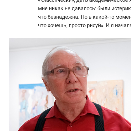
мне никак не давалось: были истерик
что безнадежна. Но в какой-то моме
что хочешь, просто рисуй». И я начал