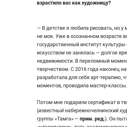
взрастило вас как художницу?
— В детстве я любила рисовать, но у 
не мое. Уже в осознанном возрасте 
государственный институт культуры
искусством не занялась — долгое в
недвижимости. В переломный момент
творчеством. С 2016 года наконец н
разработала для себя арт-терапию, 
моментов, проводила мастер-классы. 
Потом мне подарили сертификат в т
(
известный набережночелнинский худ
группы «Тамга»
—
прим. ред.
). Он пы
«классически», дать академическое 