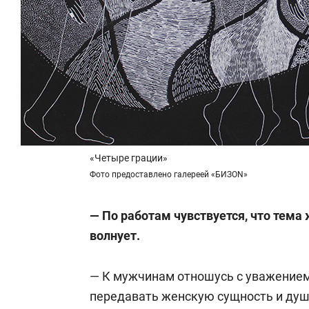
«Четыре грации»
Фото предоставлено галереей «БИЗON»
— По работам чувствуется, что тема
волнует.
— К мужчинам отношусь с уважением,
передавать женскую сущность и душ