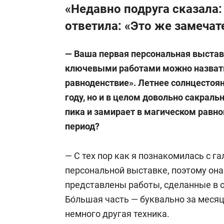
«Недавно подруга сказала: 
ответила: «Это же замечат
— Ваша первая персональная выстав
ключевыми работами можно назвать
равноденствие». Летнее солнцестоя
году, но и в целом довольно сакраль
пика и замирает в магическом равнов
период?
— С тех пор как я познакомилась с г
персональной выставке, поэтому она
представлены работы, сделанные в о
Бо́льшая часть — буквально за месяц
немного другая техника.