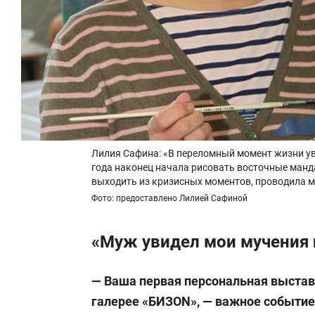
Лилия Сафина: «В переломный момент жизни ув
года наконец начала рисовать восточные манда
выходить из кризисных моментов, проводила м
Фото: предоставлено Лилией Сафиной
«Муж увидел мои мучения и
— Ваша первая персональная выставк
галерее «БИЗ
ON
», — важное событие