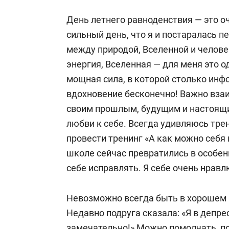
День летнего равноденствия — это о
сильный день, что я и постаралась п
между природой, Вселенной и челове
энергия, Вселенная — для меня это од
мощная сила, в которой столько инф
вдохновение бесконечно! Важно вза
своим прошлым, будущим и настоящим
любви к себе. Всегда удивляюсь тре
провести тренинг «А как можно себя 
школе сейчас превратились в особенн
себе исправлять. Я себе очень нравл
Невозможно всегда быть в хорошем н
Недавно подруга сказала: «Я в депрес
замечательно!» Можно помолчать, пот