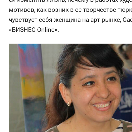
состоянием
мотивов, как возник в ее творчестве тюр
антихрупк
чувствует себя женщина на арт-рынке, Са
«БИЗНЕС Online».