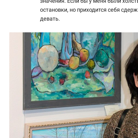
значения. Если бы у меня были холст
остановки, но приходится себя сдерж
девать.