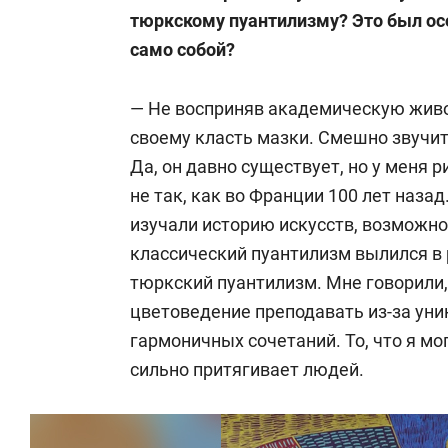
тюркскому пуантилизму? Это был ос
само собой?
— Не восприняв академическую живопи
своему класть мазки. Смешно звучит,
Да, он давно существует, но у меня 
не так, как во Франции 100 лет наза
изучали историю искусств, возможно, 
классический пуантилизм вылился в 
тюркский пуантилизм. Мне говорили
цветоведение преподавать из-за уни
гармоничных сочетаний. То, что я мо
сильно притягивает людей.