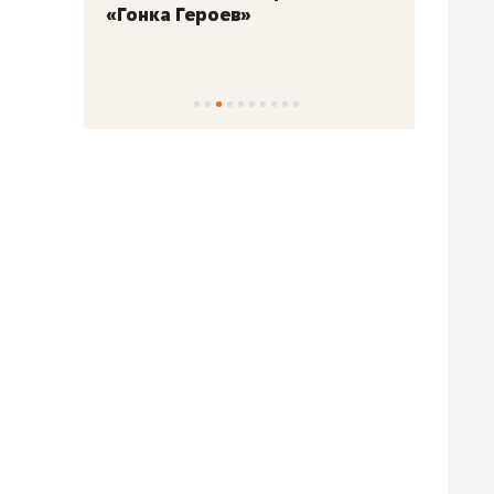
«Гонка Героев»
Казан