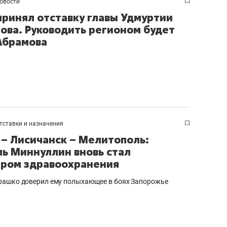
овости
принял отставку главы Удмуртии
ова. Руководить регионом будет
Абрамова
тставки и назначения
 – Лисичанск – Мелитополь:
ь Миннуллин вновь стал
ром здравоохранения
ашко доверил ему полыхающее в боях Запорожье