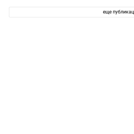
еще публика