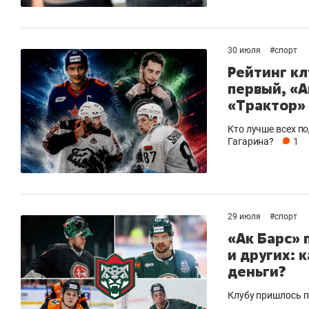
30 июля
#
спорт
Рейтинг кл
первый, «А
«Трактор»
Кто лучше всех п
Гагарина?
1
29 июля
#
спорт
«Ак Барс» 
и других: 
деньги?
Клубу пришлось п