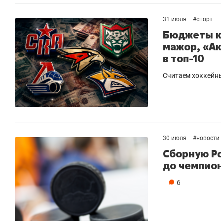
31 июля
#
спорт
Бюджеты к
мажор, «Ак
в топ-10
Считаем хоккейн
30 июля
#
новости
Сборную Ро
до чемпион
6