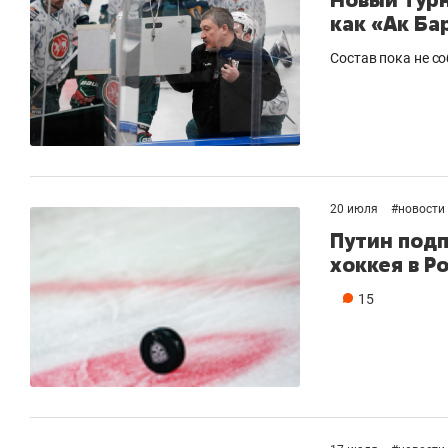
как «Ак Ба
Состав пока не с
20 июля
#
новости
Путин подп
хоккея в Р
15