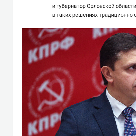
и губернатор Орловской област
в таких решениях традиционно 