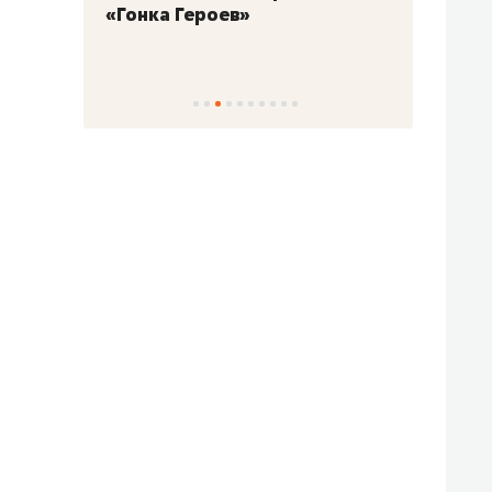
«Гонка Героев»
Казан