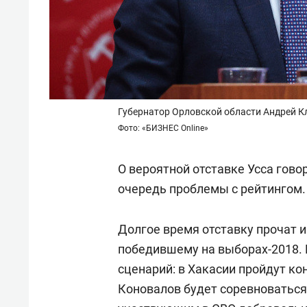
Губернатор Орловской области Андрей 
Фото: «БИЗНЕС Online»
О вероятной отставке Усса гово
очередь проблемы с рейтингом.
Долгое время отставку прочат 
победившему на выборах-2018. 
сценарий: в Хакасии пройдут к
Коновалов будет соревноваться