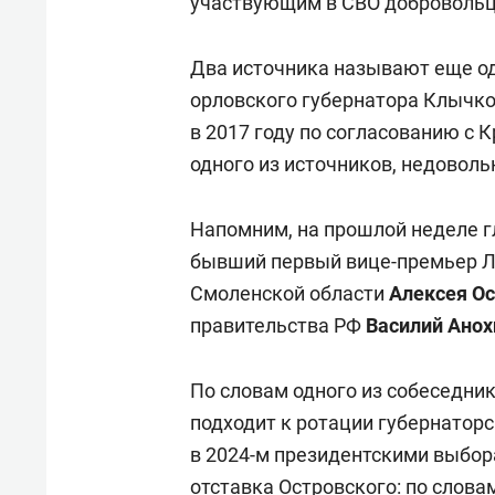
участвующим в СВО доброволь
Два источника называют еще од
орловского губернатора Клычко
в 2017 году по согласованию с 
одного из источников, недоволь
Напомним, на прошлой неделе г
бывший первый вице-премьер 
Смоленской области
Алексея Ос
правительства РФ
Василий Анох
По словам одного из собеседник
подходит к ротации губернаторс
в 2024-м президентскими выбора
отставка
Островского: по слова