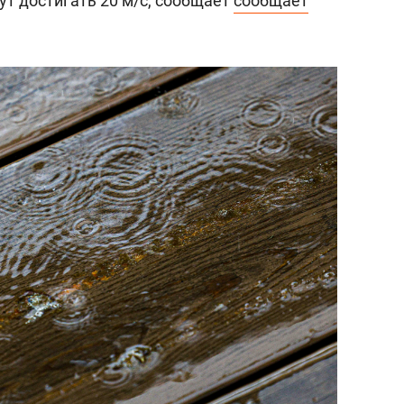
ут достигать 20 м/с, сообщает
сообщает