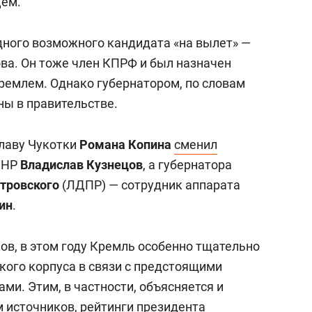
цем.
ного возможного кандидата «на вылет» —
ва. Он тоже член КПРФ и был назначен
Кремлем. Однако губернатором, по словам
ны в правительстве.
лаву Чукотки
Романа Копина
сменил
ЛНР
Владислав Кузнецов
, а губернатора
тровского
(ЛДПР) — сотрудник аппарата
ин
.
ов, в этом году Кремль особенно тщательно
кого корпуса в связи с предстоящими
ми. Этим, в частности, объясняется и
м источников, рейтинги президента