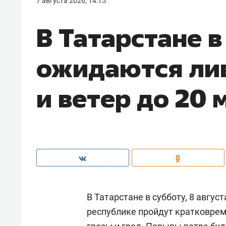
7 августа 2026, 14:15
В Татарстане в
ожидаются лив
и ветер до 20 
В Татарстане в субботу, 8 авгус
республике пройдут кратковре