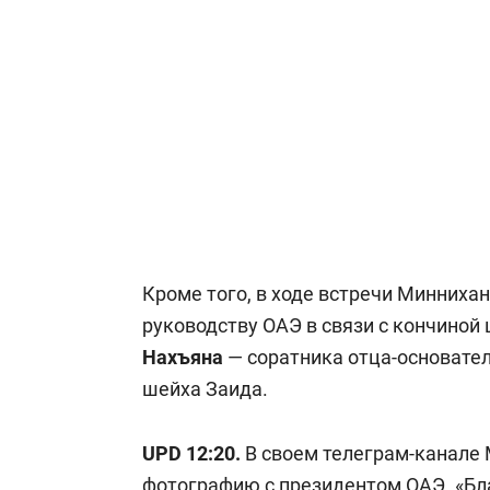
Кроме того, в ходе встречи Минниха
руководству ОАЭ в связи с кончиной
Нахъяна
— соратника отца-основате
шейха Заида.
UPD 12:20.
В своем телеграм-канале
фотографию с президентом ОАЭ. «Б