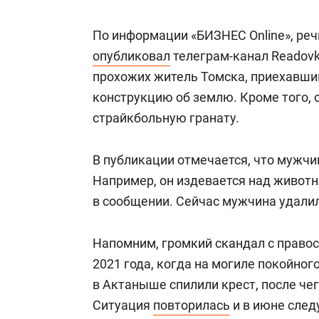
По информации «БИЗНЕС Online», реч
опубликовал
телеграм-канал Readovka
прохожих житель Томска, приехавши
конструкцию об землю. Кроме того, 
страйкбольную гранату.
В публикации отмечается, что мужчи
Например, он издевается над животн
в сообщении. Сейчас мужчина удали
Напомним, громкий скандал с право
2021 года, когда на могиле покойног
в Актаныше спилили крест, после че
Ситуация
повторилась
и в июне след