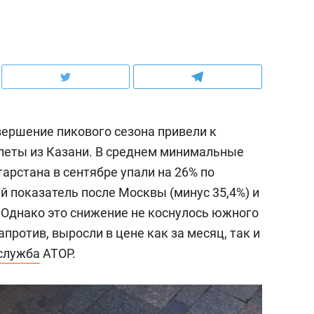
ершение пикового сезона привели к
леты из Казани. В среднем минимальные
арстана в сентябре упали на 26% по
ий показатель после Москвы (минус 35,4%) и
).Однако это снижение не коснулось южного
против, выросли в цене как за месяц, так и
служба
АТОР.