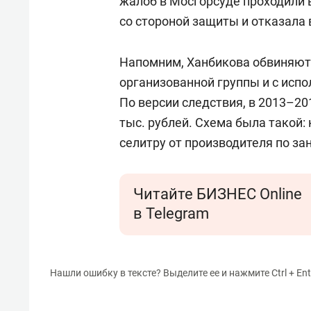
жалоб в Мосгорсуде проходили 
со стороной защиты и отказала 
Напомним, Ханбикова обвиняют 
организованной группы и с исп
По версии следствия, в 2013–2
тыс. рублей. Схема была такой
селитру от производителя по за
Читайте БИЗНЕС Online
в Telegram
Нашли ошибку в тексте? Выделите ее и нажмите Ctrl + Ent