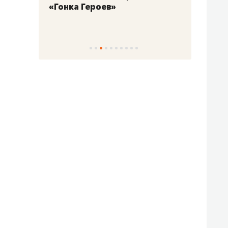
«Гонка Героев»
Казан