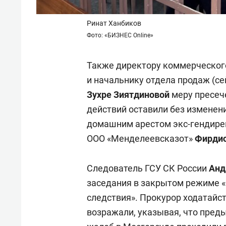
Ринат Ханбиков
Фото: «БИЗНЕС Online»
Также директору коммерческог
и начальнику отдела продаж (се
Зухре Зиятдиновой
меру пресеч
действий оставили без изменен
домашним арестом экс-гендире
ООО «Менделеевсказот»
Фирдис
Следователь ГСУ СК России
Анд
заседания в закрытом режиме 
следствия». Прокурор ходатайс
возражали, указывая, что пре