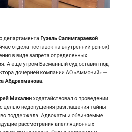
о департамента
Гузель Салимгараевой
йчас отдела поставок на внутренний рынок)
ения в виде запрета определенных
ия. А еще утром Басманный суд оставил под
ктора дочерней компании АО «Аммоний» —
а Абдрахманова
.
рей Михалин
ходатайствовал о проведении
«с целью недопущения разглашения тайны
тво поддержала. Адвокаты и обвиняемые
дыдущие рассмотрения апелляционных