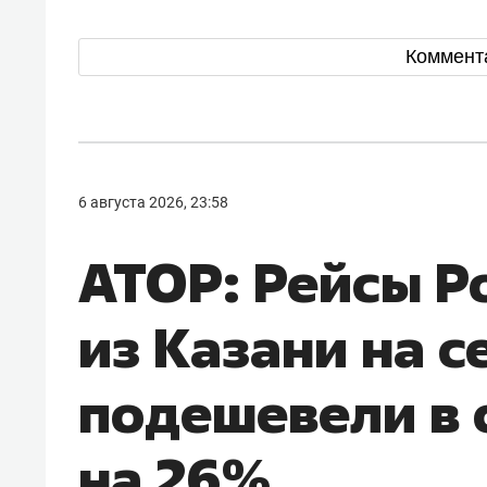
Коммент
6 августа 2026, 23:58
АТОР: Рейсы Р
из Казани на с
подешевели в 
на 26%