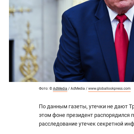
Фото: ©
AdMedia
/ AdMedia /
www.globallookpress.com
По данным газеты, утечки не дают Т
этом фоне президент распорядился п
расследование утечек секретной ин