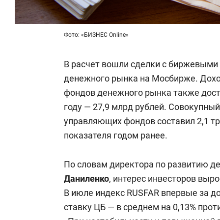
Фото: «БИЗНЕС Online»
В расчет вошли сделки с биржевым
денежного рынка на Мосбирже. Дох
фондов денежного рынка также дост
году — 27,9 млрд рублей. Совокупны
управляющих фондов составил 2,1 трл
показателя годом ранее.
По словам директора по развитию 
Даниленко
, интерес инвесторов выро
В июле индекс RUSFAR впервые за д
ставку ЦБ — в среднем на 0,13% прот