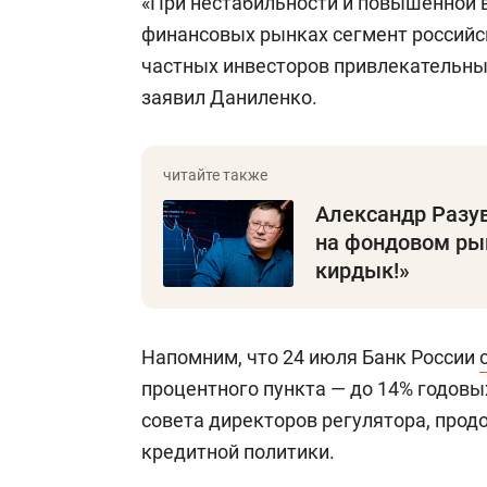
«При нестабильности и повышенной 
финансовых рынках сегмент российс
частных инвесторов привлекательны
заявил Даниленко.
Александр Разув
на фондовом рын
кирдык!»
Напомним, что 24 июля Банк России
процентного пункта — до 14% годовы
совета директоров регулятора, прод
кредитной политики.