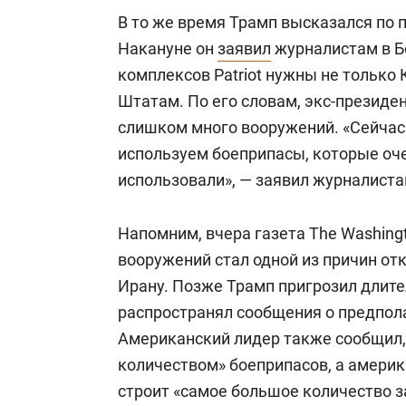
В то же время Трамп высказался по 
Накануне он
заявил
журналистам в Б
комплексов Patriot нужны не только
Штатам. По его словам, экс-презид
слишком много вооружений. «Сейчас
используем боеприпасы, которые оче
использовали», — заявил журналиста
Напомним, вчера газета The Washing
вооружений стал одной из причин от
Ирану. Позже Трамп пригрозил длит
распространял сообщения о предпол
Американский лидер также сообщил
количеством» боеприпасов, а амери
строит «самое большое количество з