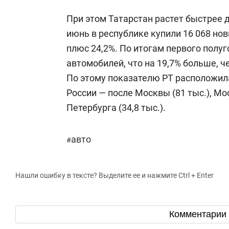
При этом Татарстан растет быстрее д
июнь в республике купили 16 068 но
плюс 24,2%. По итогам первого полуг
автомобилей, что на 19,7% больше, чем
По этому показателю РТ расположила
России — после Москвы (81 тыс.), Мос
Петербурга (34,8 тыс.).
авто
#
Нашли ошибку в тексте? Выделите ее и нажмите Ctrl + Enter
Комментарии