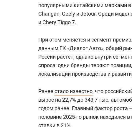
популярными китайскими марками в Т
Changan, Geely и Jetour. Среди моделе
и Chery Tiggo 7.
При этом меняется и сегмент преми
данным ГК «Диалог Авто», общий ры
России растет, однако внутри сегме
спроса: одни бренды теряют позиции
локализации производства и развит
Ранее
стало известно
, что российски
вырос на 22,7% до 343,7 тыс. автомоб
годом ранее. Главный фактор роста 
половине 2025-го рынок находился в
ставки в 21%.