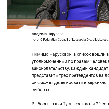
Людмила Нарусова
Фото:
©
Federation Council of Russia
/via Globallookpress
Помимо Нарусовой, в список вошли
уполномоченный по правам человека
законодательству, каждый кандидат 
представить трех претендентов на д
он сможет делегировать в верхнюю п
выборах.
Выборы главы Тувы состоятся 20 сен