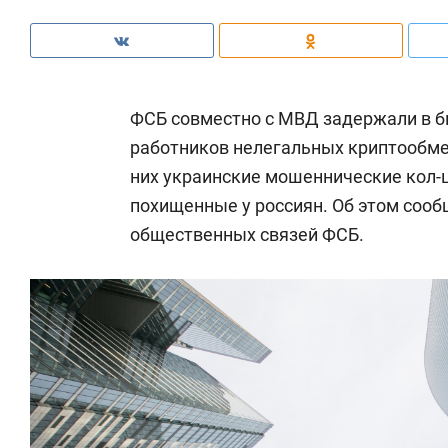
ФСБ совместно с МВД задержали в б
работников нелегальных криптообме
них украинские мошеннические кол-
похищенные у россиян. Об этом соо
общественных связей ФСБ.