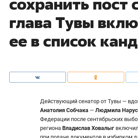
сохранить пост 
глава Тувы вкл
ее в список кан
Действующий сенатор от Тувы — вдо
Анатолия Собчака
—
Людмила Нару
Федерации после сентябрьских выбо
региона
Владислав Ховалыг
включил 
при подаче документов в избирком д