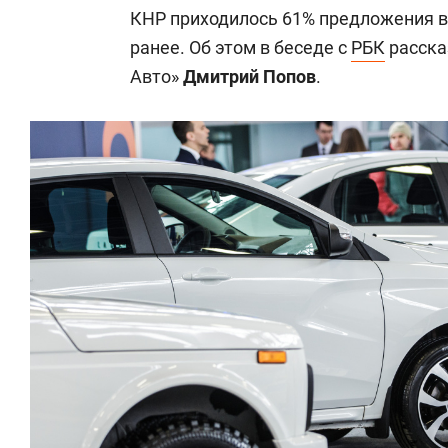
КНР приходилось 61% предложения в
ранее. Об этом в беседе с
РБК
расска
Авто»
Дмитрий Попов
.