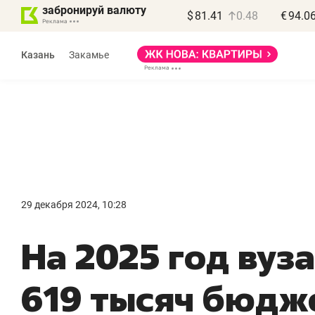
забронируй валюту
$
81.41
0.48
€
94.0
Казань
Закамье
29 декабря 2024, 10:28
На 2025 год вуз
619 тысяч бюдж