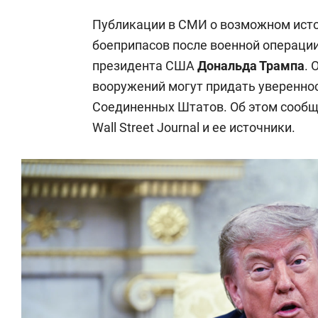
Публикации в СМИ о возможном ист
боеприпасов после военной операции
президента США
Дональда Трампа
. 
вооружений могут придать увереннос
Соединенных Штатов. Об этом сооб
Wall Street Journal и ее источники.