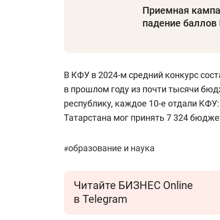
Приемная кампан
падение баллов 
В КФУ в 2024-м средний конкурс сос
в прошлом году из почти тысячи бю
республику, каждое 10-е отдали КФУ:
Татарстана мог принять 7 324 бюджет
образование и наука
#
Читайте БИЗНЕС Online
в Telegram