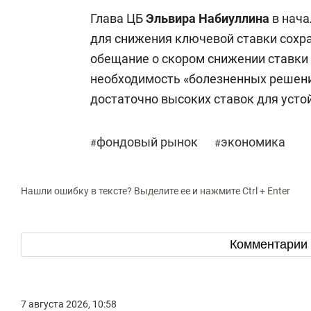
Глава ЦБ
Эльвира Набиуллина
в нач
для снижения ключевой ставки сохра
обещание о скором снижении ставки
необходимость «болезненных решени
достаточно высоких ставок для уст
фондовый рынок
экономика
#
#
Нашли ошибку в тексте? Выделите ее и нажмите Ctrl + Enter
Комментарии
7 августа 2026, 10:58