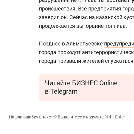
происшествия. Все предприятия гор
заверил он. Сейчас на казанской ку
продолжается
выгорание топлива.
Позднее в Альметьевске
предупред
города проходят антитеррористичес
города призвали жителей спускаться 
Читайте БИЗНЕС Online
в Telegram
Нашли ошибку в тексте? Выделите ее и нажмите Ctrl + Enter