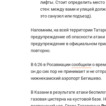
лифты. Стоит определить место 
стен: между вами и улицей долж
это санузел или подъезд).
Напомним, на всей территории Татарс
предупреждение об опасности атаки 
предупреждение в официальном при
повторно.
В 6:26 в Росавиации
сообщили
о врем
он до сих пор не принимает и не отпр
нижнекамский аэропорт Бегишево.
В Казани в результате атаки беспил
газовая цистерна на кустовой базе. 
разрушений нет. Глава Татарстана
Р