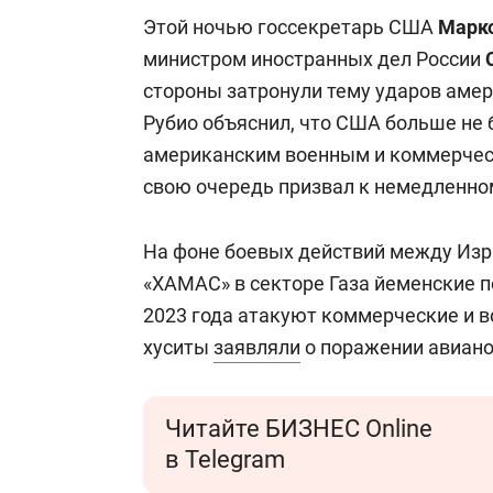
Этой ночью госсекретарь США
Марк
министром иностранных дел России
стороны затронули тему ударов амер
Рубио объяснил, что США больше не 
американским военным и коммерческ
свою очередь призвал к немедленно
На фоне боевых действий между Из
«ХАМАС» в секторе Газа йеменские п
2023 года атакуют коммерческие и в
хуситы
заявляли
о поражении авиано
Читайте БИЗНЕС Online
в Telegram