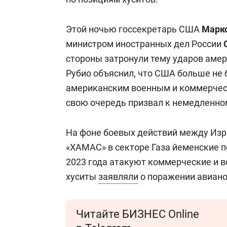
Этой ночью госсекретарь США
Марк
министром иностранных дел России
стороны затронули тему ударов амер
Рубио объяснил, что США больше не 
американским военным и коммерческ
свою очередь призвал к немедленно
На фоне боевых действий между Из
«ХАМАС» в секторе Газа йеменские п
2023 года атакуют коммерческие и в
хуситы
заявляли
о поражении авиано
Читайте БИЗНЕС Online