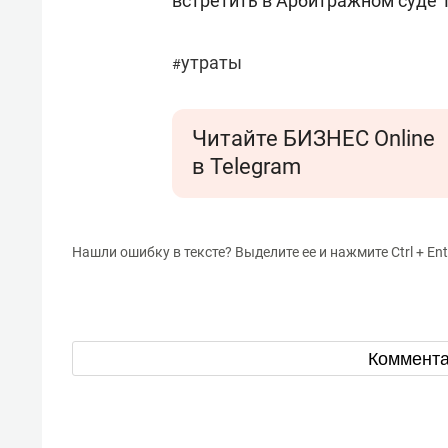
встретить в Арбитражном суде 
утраты
#
Читайте БИЗНЕС Online
в Telegram
Нашли ошибку в тексте? Выделите ее и нажмите Ctrl + Ent
Коммент