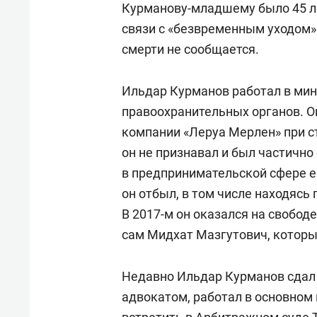
Курманову-младшему было 45 л
связи с «безвременным уходом»
смерти не сообщается.
Ильдар Курманов работал в минэ
правоохранительных органов. Он
компании «Леруа Мерлен» при с
он не признавал и был частично
в предпринимательской сфере е
он отбыл, в том числе находясь
В 2017-м он оказался на свободе
сам Мидхат Мазгутович, которы
Недавно Ильдар Курманов сдал
адвокатом, работал в основном