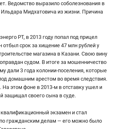
ет. Ведомство выразило соболезнования в
 Ильдара Мидхатовича из жизни. Причина
нерго РТ, в 2013 году попал под прицел
 отбыл срок за хищение 47 млн рублей у
троительстве магазина в Казани. Свою вину
 оправдан судом. В итоге за мошенничество
му дали 3 года колонии-поселения, которые
 под домашним арестом во время следствия.
. На этом фоне в 2013-м в отставку ушел и
й защищал своего сына в суде.
 квалификационный экзамен и стал
 по гражданским делам — его можно было