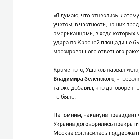
«Я думаю, что отнеслись к этом
учетом, в частности, наших пр
американцами, в ходе которых 
удара по Красной площади не бы
массированного ответного ракет
Кроме того, Ушаков назвал «кл
Владимира Зеленского
, «позво
также добавил, что договоренн
не было.
Напомним, накануне президен
Украина договорились прекратит
Москва согласилась поддержать