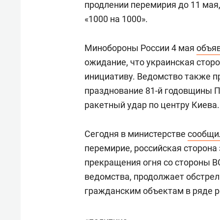
продлении перемирия до 11 мая
«1000 на 1000».
Минобороны России 4 мая
объя
ожидание, что украинская сто
инициативу. Ведомство также п
празднование 81-й годовщины 
ракетный удар по центру Киева.
Сегодня в министерстве
сообщи
перемирие, российская сторона
прекращения огня со стороны ВС
ведомства, продолжает обстрел
гражданским объектам в ряде р