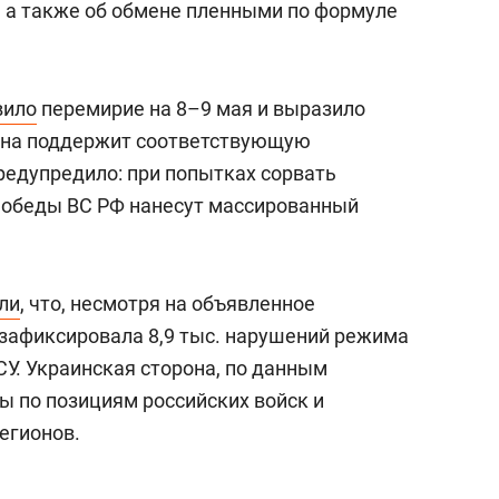
, а также об обмене пленными по формуле
вило
перемирие на 8–9 мая и выразило
рона поддержит соответствующую
редупредило: при попытках сорвать
Победы ВС РФ нанесут массированный
ли
, что, несмотря на объявленное
 зафиксировала 8,9 тыс. нарушений режима
У. Украинская сторона, по данным
ы по позициям российских войск и
егионов.