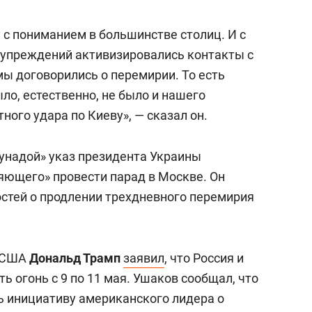
у с пониманием в большинстве столиц. И с
едупреждений активизировались контакты с
мы договорились о перемирии. То есть
ло, естественно, не было и нашего
ного удара по Киеву», — сказал он.
оунадой» указ президента Украины
ляющего» провести парад в Москве. Он
остей о продлении трехдневного перемирия
т США
Дональд Трамп
заявил
, что Россия и
ь огонь с 9 по 11 мая. Ушаков сообщал, что
 инициативу американского лидера о