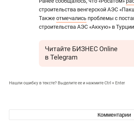
Ранее сообщалось, что «Росатом»
ра
строительства венгерской АЭС «Пакш
Также
отмечались
проблемы с поста
строительства АЭС «Аккую» в Турции
Читайте БИЗНЕС Online
в Telegram
Нашли ошибку в тексте? Выделите ее и нажмите Ctrl + Enter
Комментарии