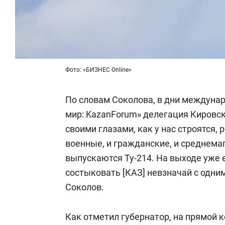
Фото: «БИЗНЕС Online»
По словам Соколова, в дни междуна
мир: KazanForum» делегация Кировск
своими глазами, как у нас строятся, 
военные, и гражданские, и среднемаг
выпускаются Ту-214. На выходе уже 
состыковать [КАЗ] невзначай с одни
Соколов.
Как отметил губернатор, на прямой