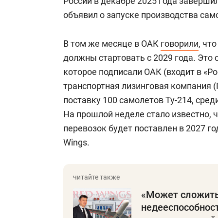
России в декабре 2025 года заверши
объявил о запуске производства сам
В том же месяце в ОАК
говорили
, чт
должны стартовать с 2029 года. Это 
которое подписали ОАК (входит в «Ро
транспортная лизинговая компания 
поставку 100 самолетов Ту-214, среди
На прошлой неделе стало известно, 
перевозок будет поставлен в 2027 го
Wings.
«Может сложить
недееспособност