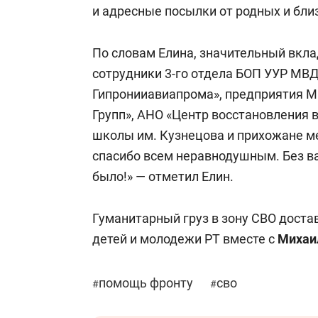
и адресные посылки от родных и бли
По словам Елина, значительный вкла
сотрудники 3-го отдела БОП УУР МВД
Гипронииавиапрома», предприятия МП
Групп», АНО «Центр восстановления 
школы им. Кузнецова и прихожане м
спасибо всем неравнодушным. Без в
было!» — отметил Елин.
Гуманитарный груз в зону СВО дост
детей и молодежи РТ вместе с
Михаи
помощь фронту
сво
#
#