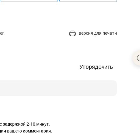
er
версия для печати
Упорядочить
с задержкой 2-10 минут.
ации вашего комментария.