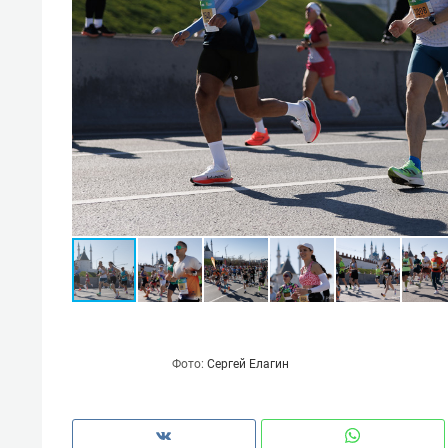
Фото:
Сергей Елагин