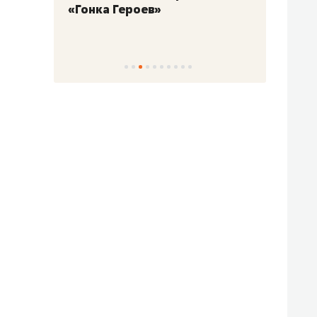
«Гонка Героев»
Казан