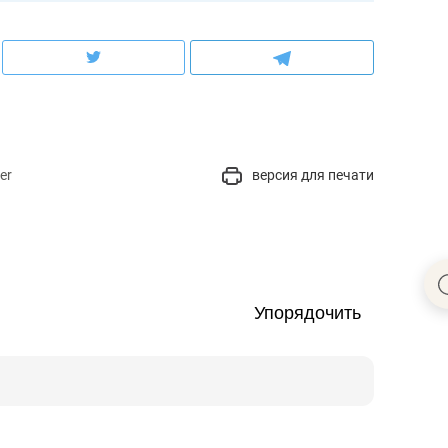
er
версия для печати
Упорядочить