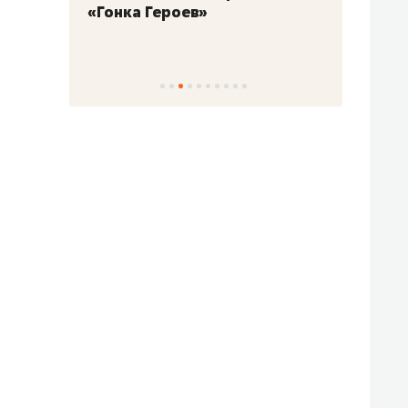
«Гонка Героев»
Казани