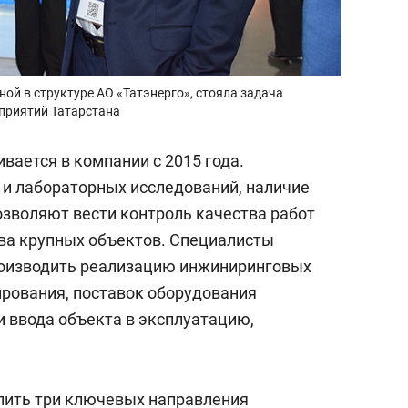
ой в структуре АО «Татэнерго», стояла задача
приятий Татарстана
вается в компании с 2015 года.
 и лабораторных исследований, наличие
зволяют вести контроль качества работ
ва крупных объектов. Специалисты
роизводить реализацию инжиниринговых
ирования, поставок оборудования
и ввода объекта в эксплуатацию,
ить три ключевых направления