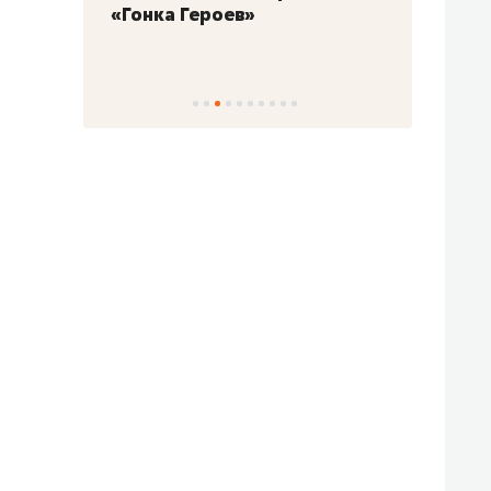
«Гонка Героев»
Казан