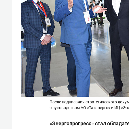
После подписания стратегического доку
с руководством АО «Татэнерго» и ИЦ «Эн
«Энергопрогресс» стал обладат