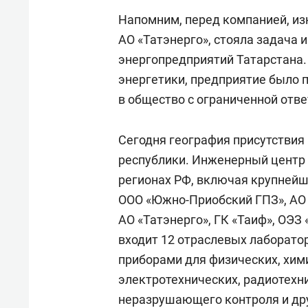
Напомним, перед компанией, из
АО «Татэнерго», стояла задача
энергопредприятий Татарстана. 
энергетики, предприятие было 
в общество с ограниченной отв
Сегодня география присутствия
республики. Инженерный центр 
регионах РФ, включая крупнейш
ООО «Южно-Приобский ГПЗ», АО 
АО «Татэнерго», ГК «Таиф», ОЭЗ 
входит 12 отраслевых лаборат
приборами для физических, хими
электротехнических, радиотехни
неразрушающего контроля и дру