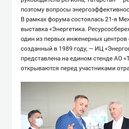
поэтому вопросы энергоэффективност
В рамках форума состоялась 21-я М
выставка «Энергетика. Ресурсосбере
один из первых инженерных центров 
созданный в 1989 году, — ИЦ «Энерг
представлена на едином стенде АО «Т
открываются перед участниками отра