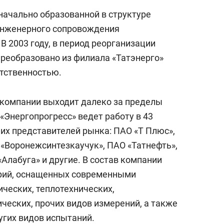
начально образованной в структуре
 инженерного сопровождения
В 2003 году, в период реорганизации
преобразовано из филиала «Татэнерго»
етственностью.
 компании выходит далеко за пределы
«Энергопрогресс» ведет работу в 43
их представителей рынка: ПАО «Т Плюс»,
«Воронежсинтезкаучук», ПАО «Татнефть»,
«Алабуга» и другие. В состав компании
орий, оснащенных современными
ческих, теплотехнических,
ческих, прочих видов измерений, а также
гих видов испытаний.