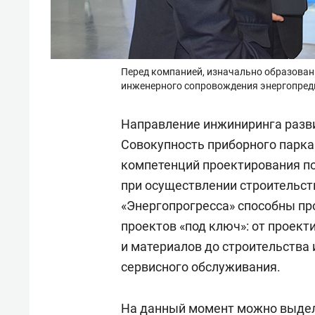
Перед компанией, изначально образованн
инженерного сопровождения энергопред
Направление инжиниринга разви
Совокупность приборного парка
компетенций проектирования по
при осуществлении строительст
«Энергопрогресса» способны п
проектов «под ключ»: от проект
и материалов до строительства 
сервисного обслуживания.
На данный момент можно выдел