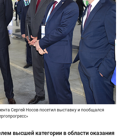
мента Сергей Носов посетил выставку и пообщался
ергопрогресс»
елем высшей категории в области оказания