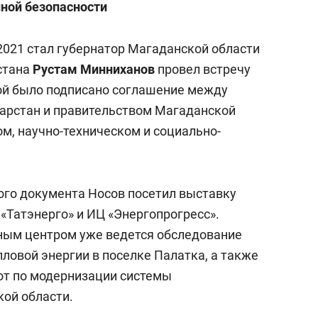
ной безопасности
2021 стал губернатор Магаданской области
стана
Рустам Минниханов
провел встречу
рой было подписано соглашение между
арстан и правительством Магаданской
м, научно-техническом и социально-
ого документа Носов посетил выставку
«Татэнерго» и ИЦ «Энергопрогресс».
ным центром уже ведется обследование
пловой энергии в поселке Палатка, а также
от по модернизации системы
кой области.