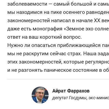
заболеваемости — самый большой и самы
мы находимся на пике осеннего равноден
закономерностей написал в начале XX ве
даже есть монография «Земное эхо солне
ответ на ваш короткий вопрос.
Нужно ли опасаться приближающейся пан
мы не раскрутим сейчас страх. Наша зад
этих закономерностей, которые регулярн
и не разгонять паническое состояние в о
Айрат Фаррахов
депутат Госдумы, экс-мини