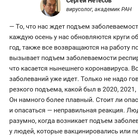
Сергей Нетесов
вирусолог, академик РАН
— То, что нас ждет подъем заболеваемост
каждую осень у нас обновляются круги о
год, также все возвращаются на работу по
вызывает подъем заболеваемости респи
что касается нынешнего коронавируса. В
заболеваний уже идет. Только не надо гов
резкого подъема, какой был в 2020, 2021, 
Он намного более плавный. Стоит ли опас
и опасаться — неправильная реакция. Лю
разумно, когда возникает подъем заболе
у людей, которые вакцинировались или п