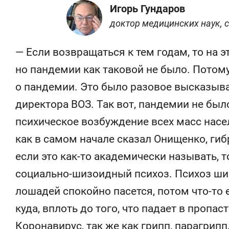
Игорь Гундаров
доктор медицинских наук, 
— Если возвращаться к тем годам, то на э
но пандемии как таковой не было. Потом
о пандемии. Это было разовое высказыв
директора ВОЗ. Так вот, пандемии не было
психическое возбуждение всех масс насе
как в самом начале сказал Онищенко, гиб
если это как-то академически называть, т
социально-шизоидный психоз. Психоз шиз
лошадей спокойно пасется, потом что-то е
куда, вплоть до того, что падает в пропаст
Коронавирус, так же как грипп, парагрипп