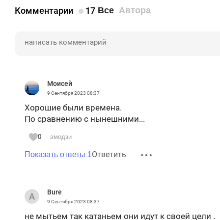
Комментарии
17
Все
Автора
Моисей
9 Сентября 2023
08:37
Хорошие были времена.
По сравнению с нынешними...
0
эмодзи
Ответить
Показать ответы 1
Bure
9 Сентября 2023
08:37
не мытьем так катаньем они идут к своей цели .