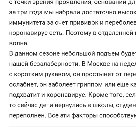
с точки зрения проявления, оснований дл
за три года мы набрали достаточно высо
иммунитета за счет прививок и переболе
коронавирус есть. Поэтому в отдаленной
волна.
В данном сезоне небольшой подъем будет,
нашей безалаберности. В Москве на недел
с коротким рукавом, он простынет от пе
ослабнет, он заболеет гриппом или еще ка
подхватит и коронавирус. Кроме того, ес
то сейчас дети вернулись в школы, студе
переполнен. Все эти факторы способству