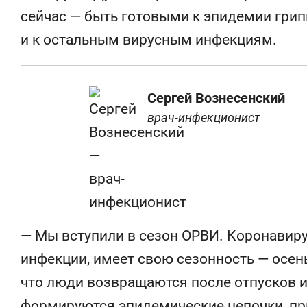
сейчас — быть готовыми к эпидемии грипп
и к остальным вирусным инфекциям.
Сергей Вознесенский
врач-инфекционист
— Мы вступили в сезон ОРВИ. Коронавиру
инфекции, имеет свою сезонность — осень,
что люди возвращаются после отпусков и к
формируются эпидемические цепочки, п