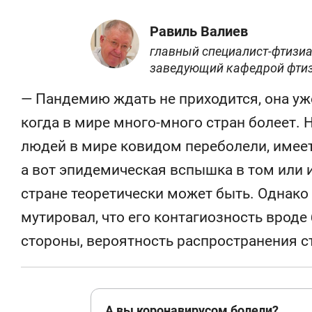
Равиль Валиев
главный специалист-фтизиа
заведующий кафедрой фтиз
— Пандемию ждать не приходится, она уж
когда в мире много-много стран болеет.
людей в мире ковидом переболели, имее
а вот эпидемическая вспышка в том или и
стране теоретически может быть. Однако
мутировал, что его контагиозность вроде 
стороны, вероятность распространения с
А вы коронавирусом болели?