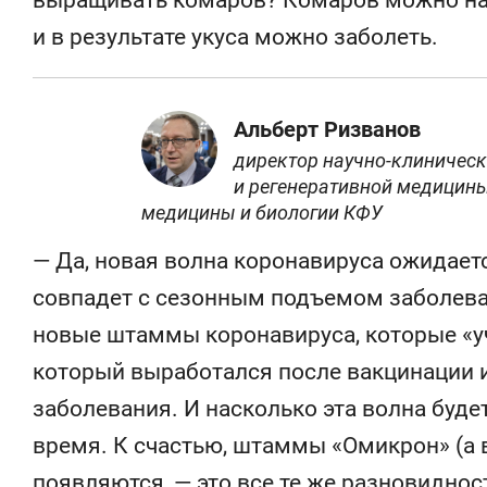
выращивать комаров? Комаров можно нач
и в результате укуса можно заболеть.
Альберт Ризванов
директор научно-клиническ
и регенеративной медицин
медицины и биологии КФУ
— Да, новая волна коронавируса ожидает
совпадет с сезонным подъемом заболева
новые штаммы коронавируса, которые «уч
который выработался после вакцинации 
заболевания. И насколько эта волна буде
время. К счастью, штаммы «Омикрон» (а 
появляются, — это все те же разновидно