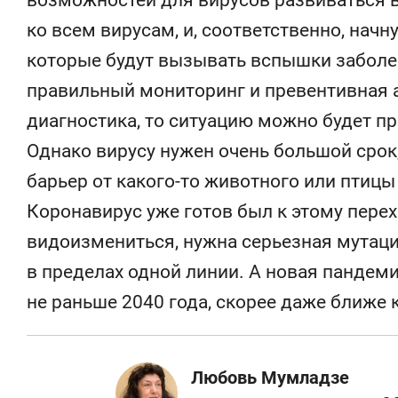
возможностей для вирусов развиваться в
ко всем вирусам, и, соответственно, начн
которые будут вызывать вспышки заболев
правильный мониторинг и превентивная 
диагностика, то ситуацию можно будет п
Однако вирусу нужен очень большой сро
барьер от какого-то животного или птицы 
Коронавирус уже готов был к этому перех
видоизмениться, нужна серьезная мутаци
в пределах одной линии. А новая пандем
не раньше 2040 года, скорее даже ближе к
Любовь Мумладзе