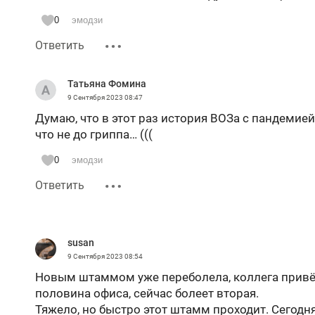
0
эмодзи
Ответить
Татьяна Фомина
9 Сентября 2023
08:47
Думаю, что в этот раз история ВОЗа с пандемией
что не до гриппа… (((
0
эмодзи
Ответить
susan
9 Сентября 2023
08:54
Новым штаммом уже переболела, коллега привёз 
половина офиса, сейчас болеет вторая.
Тяжело, но быстро этот штамм проходит. Сегодня