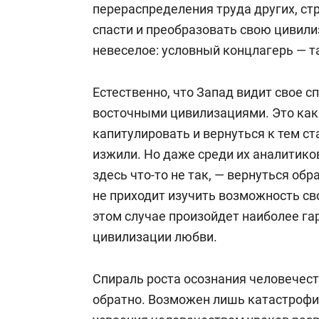
перераспределения труда других, стр
спасти и преобразовать свою цивил
невеселое: условный концлагерь — т
Естественно, что Запад видит свое с
восточными цивилизациями. Это как
капитулировать и вернуться к тем с
изжили. Но даже среди их аналитико
здесь что-то не так, — вернуться обр
не приходит изучить возможность св
этом случае произойдет наиболее г
цивилизации любви.
Спираль роста осознания человечест
обратно. Возможен лишь катастрофич