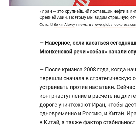
«Иран — это крупнейший поставщик нефти в Кит
Средней Азии. Поэтому мы видим страшную, о
Фото: ©
Belkin Alexey
/ news.ru /
www.globallookpress.co
— Наверное, если касаться сегодняш
Мюнхенской речи «собак» начали спу
— После кризиса 2008 года, когда на
перешли сначала в стратегическую о
устраивать против нас атаки. Сейчас
контрнаступление в расчете на длит
дороге уничтожают Иран, чтобы дест
одновременно и Россию, и Китай. Ир
в Китай, а также фактор стабильност