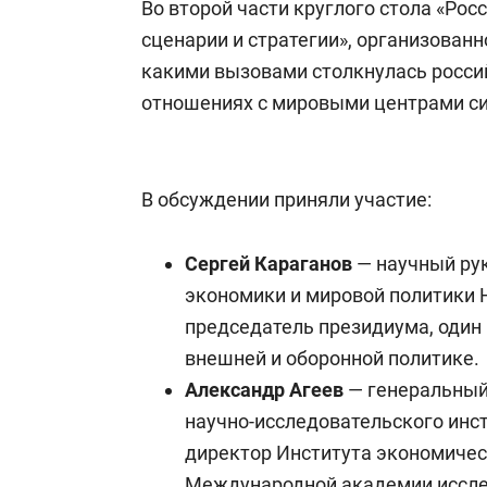
Во второй части круглого стола «Рос
сценарии и стратегии», организованно
какими вызовами столкнулась россий
отношениях с мировыми центрами с
В обсуждении приняли участие:
Сергей Караганов
— научный ру
экономики и мировой политики
председатель президиума, один 
внешней и оборонной политике.
Александр Агеев
— генеральны
научно-исследовательского инс
директор Института экономичес
Международной академии иссле