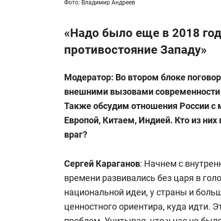
Фото: Владимир Андреев
«Надо было еще в 2018 го
противостояние Западу»
Модератор: Во втором блоке поговор
внешними вызовами современности 
Также обсудим отношения России с
Европой, Китаем, Индией. Кто из них
враг?
Сергей Караганов
: Начнем с внутре
времени развивались без царя в гол
национальной идеи, у страны и боль
ценностного ориентира, куда идти. 
проблем. Учитывая, что у нас не был