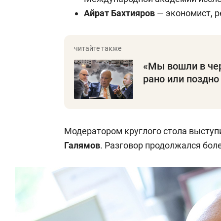
Айрат Бахтияров
—
экономист, р
«Мы вошли в чер
рано или поздно
Модератором круглого стола выступ
Галямов
. Разговор продолжался бол