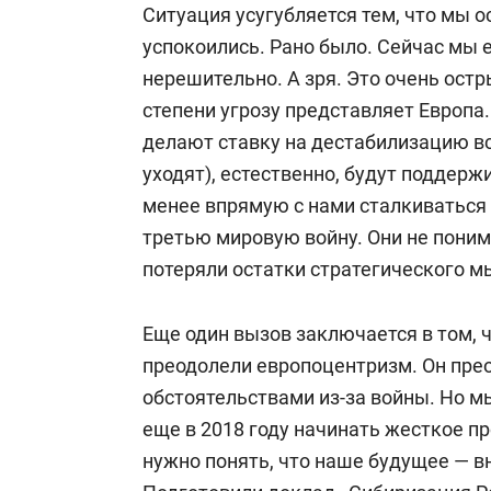
Ситуация усугубляется тем, что мы 
успокоились. Рано было. Сейчас мы 
нерешительно. А зря.
Э
то очень остр
степени угрозу представляет Европа.
д
елают ставку на дестабилизацию вс
уходят), естественно, будут поддержи
менее впрямую с нами сталкиваться
третью мировую войну. Они не поним
потеряли остатки стратегического 
Еще один вызов заключается в том, ч
преодолели европоцентризм. Он пре
обстоятельствами из-за войны. Но м
еще в 2018 году начинать жесткое п
нужно понять, что наше будущее —
в