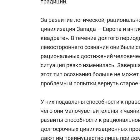
традиции.
За развитие логической, рациональ
цивилизация Запада — Европа и англ
квадрате». В течение долгого перио
левостороннего сознания они были 
рациональных достижений человечес
ситуация резко изменилась. Заверш
этот тип осознания больше не может
проблемы и попытки вернуть старое 
У них подавлены способности к прав
чего они малочувствительны к чаяния
развиты способности к рационально
долгосрочных цивилизационных проек
дают им преимущество лишь при до