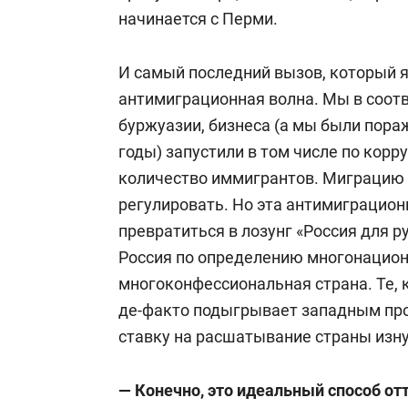
начинается с Перми.
И самый последний вызов, который я
антимиграционная волна. Мы в соотв
буржуазии, бизнеса (а мы были пор
годы)
запустили
в том числе
по корр
количество
иммигрантов. Миграцию 
регулировать
. Но эта антимиграцион
превратиться в лозунг «Россия для р
Россия по определению многонацион
многоконфессиональная страна.
Т
е,
де-факто подыгрывает западным пр
ставку на расшатывание страны изну
— Конечно, это идеальный способ от