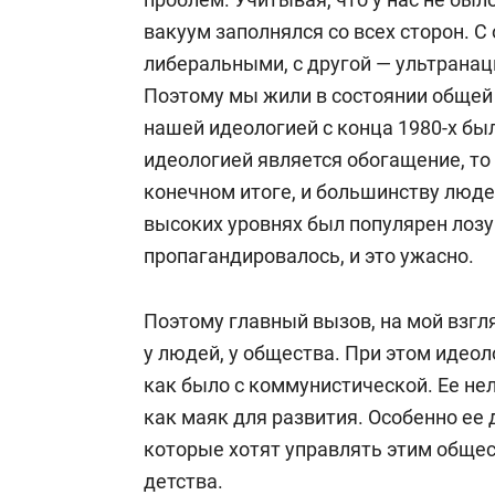
вакуум заполнялся со всех сторон. 
либеральными, с другой — ультрана
Поэтому мы жили в состоянии общей 
нашей идеологией с конца 1980-х бы
идеологией является обогащение, то 
конечном итоге, и большинству люде
высоких уровнях был популярен лозу
пропагандировалось, и это ужасно.
Поэтому главный вызов, на мой взгля
у людей, у общества. При этом идео
как было с коммунистической. Ее не
как маяк для развития. Особенно е
которые хотят управлять этим общес
детства.