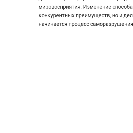
мировосприятия. Изменение способа
конкурентных преимуществ, но и дел
начинается процесс саморазрушения