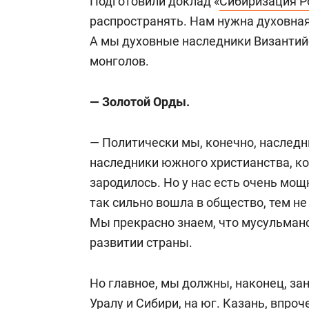
Подготовили доклад «
Сибиризация Р
распространять
. Нам нужна духовна
А мы
духовные
наследники
В
изантий
монголов.
— Золотой Орды.
— Политически мы, конечно, наследн
наследники южного христианства, ко
зародилось. Но у нас есть очень мо
так сильно вошла в общество, тем не
Мы прекрасно знаем, что мусульманс
развитии страны.
Но главное, мы должны, наконец, зан
Уралу и Сибири, на юг. Казань, впроч