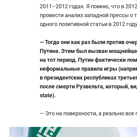
2011–2012 годах. Я помню, что в 201
провести анализ западной прессы о т
одного позитивной статьи в 2012 год
— Тогда они как раз были против оче
Путина. Этим был вызван мощнейши
на тот период. Путин фактически лом
неформальные правила игры (наприм
в президентских республиках третье
после смерти Рузвельта, который, ви
state).
— Это на поверхности, а реально все