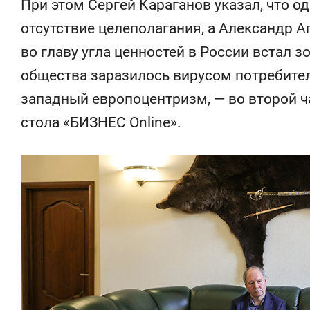
При этом Сергей Караганов указал, что о
отсутствие целеполагания, а Александр Аг
во главу угла ценностей в России встал з
общества заразилось вирусом потребител
западный европоцентризм, — во второй ч
стола «БИЗНЕС Online».