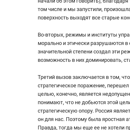
начали об этом говорить), благодаря
том числе и мы запустили, произошл
поверхность выходят все старые кон
Во-вторых, режимы и институты упр
морально и этически разрушаются в
значительной степени создал эти реж
возможность в них доминировать, ст
Третий вызов заключается в том, что
стратегическое поражение, перешел 
целью, конечно, является недопущен
понимают, что не добьются этой цели
стратегическую опору. Россия являет
он для нас. Поэтому была яростная а
Правда,
тогда мы еще ее не хотели п