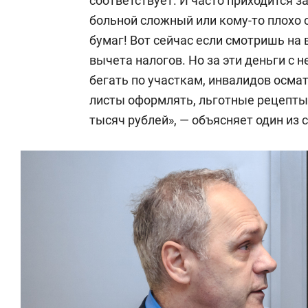
соответствует. И часто приходится з
больной сложный или кому-то плохо ст
бумаг! Вот сейчас если смотришь на
вычета налогов. Но за эти деньги с н
бегать по участкам, инвалидов осма
листы оформлять, льготные рецепты. 
тысяч рублей», — объясняет один из 