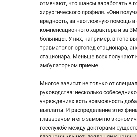
отмечают, что шансы заработать в г
хирургического профиля. «Они получ
вредность, за неотложную помощь в 
компенсационного характера и за ВМ
больницы. У них, например, в топе 
травматолог-ортопед стационара, ан
стационара. Меньше всех получают к
амбулаторном приеме.
Многое зависит не только от специал
руководства: несколько собеседнико
учреждениях есть возможность доб
выплаты. И распределение этих фин
главврачом и его замом по экономич
госслужбе между докторами существ
главному или нет, лоялен ли к нему, 