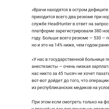
«Врачи находятся в остром дефиците 
приходится всего два резюме при норм
службе HeadHunter в ответ на запрос
платформе зарегистрировали 380 нов
году. Больше всего резюме — 530 — 
но и это на 14% ниже, чем годом ране
«У нас в государственной больнице 
анестезисты — очень низкая зарплата
нас никто за 45 тысяч не хочет пахат
вот-вот дойдет до того, что операци
из республиканских медиков на усло
При этом если смотреть только на ф
у врачей не так все печально: средн