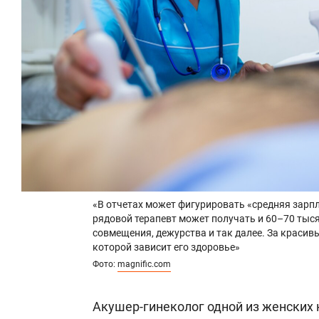
«В отчетах может фигурировать «средняя зарпла
рядовой терапевт может получать и 60–70 тыс
совмещения, дежурства и так далее. За красив
которой зависит его здоровье»
Фото:
magnific.com
Акушер-гинеколог одной из женских 