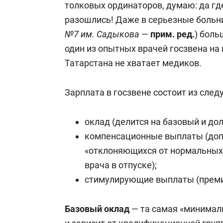
толковых ординаторов, думаю: да гд
разошлись! Даже в серьезные больни
№7 им. Садыкова
—
прим. ред.
) боль
один из опытных врачей госзвена на 
Татарстана не хватает медиков.
Зарплата в госзвене состоит из сле
оклад (делится на базовый и до
компенсационные выплаты (допл
«отклоняющихся от нормальных»
врача в отпуске);
стимулирующие выплаты (преми
Базовый
оклад
— та самая «минимал