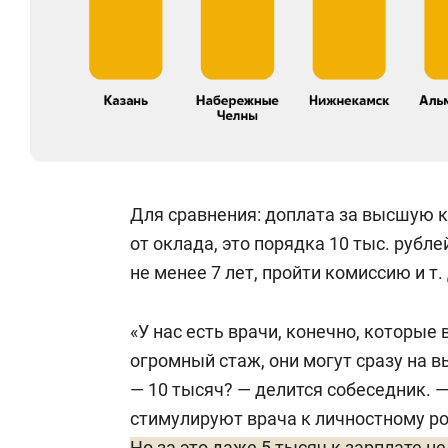
Для сравнения: доплата за высшую к
от оклада, это порядка 10 тыс. рубл
не менее 7 лет, пройти комиссию и т. 
«У нас есть врачи, конечно, которые 
огромный стаж, они могут сразу на 
— 10 тысяч? — делится собеседник. —
стимулируют врача к личностному рос
Но за это даже 5 тысяч к зарплате н