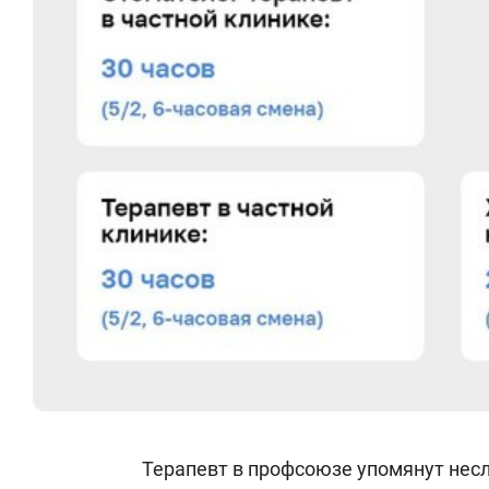
Терапевт в профсоюзе упомянут нес