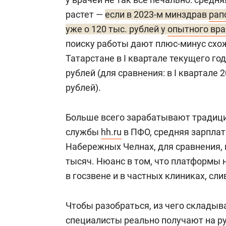
растет —
если в 2023-м минздрав
рап
уже о 120 тыс. рублей у
опытного вра
поиску работы дают плюс-минус схож
Татарстане в I квартале текущего год
рублей (для сравнения: в I квартале 2
рублей).
Больше всего зарабатывают традицио
службы
hh.ru
в ПФО, средняя зарплата
Набережных Челнах, для сравнения, 
тысяч. Нюанс в том, что платформы
в госзвене и в частных клиниках, слив
Чтобы разобраться, из чего складыв
специалисты реально получают на ру