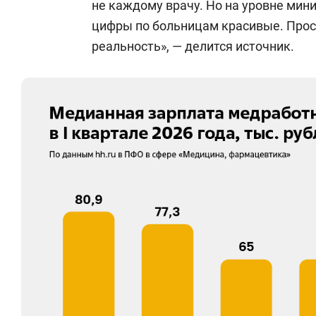
специалиста второй категории или г
не каждому врачу. Но на уровне мини
цифры по больницам красивые. Прост
реальность», — делится источник.