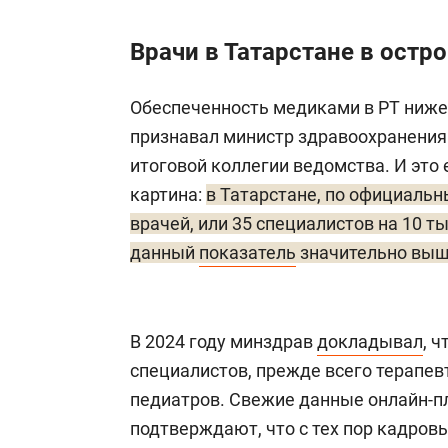
Врачи в Татарстане в остр
Обеспеченность медиками в РТ ниже, 
признавал министр здравоохранения
итоговой коллегии ведомства. И это
картина:
в Татарстане, по официальн
врачей, или 35 специалистов на 10 ты
данный
показатель
значительно выше
В 2024 году минздрав
докладывал
, 
специалистов, прежде всего терапев
педиатров. Свежие данные онлайн-п
подтверждают, что с тех пор кадровы