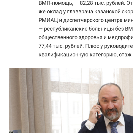
ВМП-помощь, — 82,28 тыс. рублей. Эт
же оклад у главврача казанской скор
РМИАЦ и диспетчерского центра минз
— республиканские больницы без ВМ
общественного здоровья и медпрофил
77,44 тыс. рублей. Плюс у руководит
квалификационную категорию, стаж 