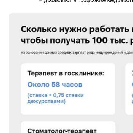
— добавляют в профсоюзе медработн
— 24 часа в неделю — специалисты,
гамма-терапию и экспериментально
в радиоманипуляционных кабинетах 