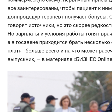
состоянием
все заинтересованы, чтобы пациент к ним
антихрупк
доппроцедур терапевт получает бонусы. 
говорят источники, но это скорее редкост
Но зарплаты и условия работы гонят вра
а в госзвене приходится брать несколько с
платят больше всего и на что может рас
выпускник, — в материале «БИЗНЕС Online