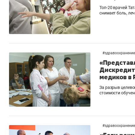
Топ-20 врачей Та
снимает боль, ле
#
здравоохранение
«Представ
Дискредит
медиков в 
За разрыв целево
стоимости обуче
#
здравоохранение