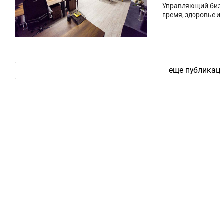
Управляющий бизн
время, здоровье 
еще публика