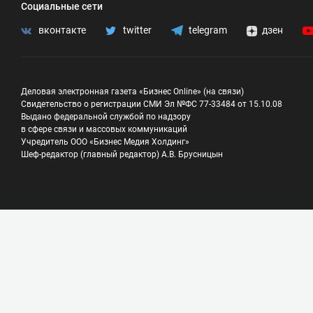
Социальные сети
вконтакте
twitter
telegram
дзен
Деловая электронная газета «Бизнес Online» (на связи)
Свидетельство о регистрации СМИ Эл №ФС 77-33484 от 15.10.08
Выдано федеральной службой по надзору
в сфере связи и массовых коммуникаций
Учредитель ООО «Бизнес Медия Холдинг»
Шеф-редактор (главный редактор) А.В. Брусницын