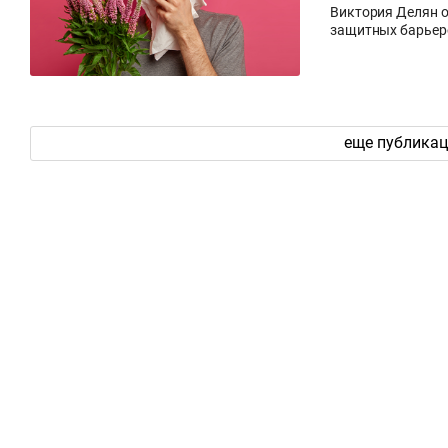
Виктория Делян о
защитных барьер
еще публика