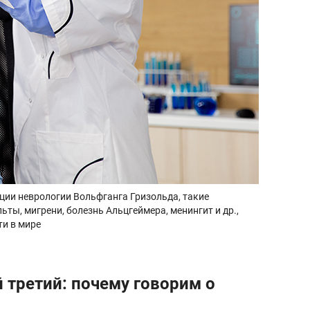
ции неврологии Вольфганга Гризольда, такие
ьты, мигрени, болезнь Альцгеймера, менингит и др.,
и в мире
 третий: почему говорим о