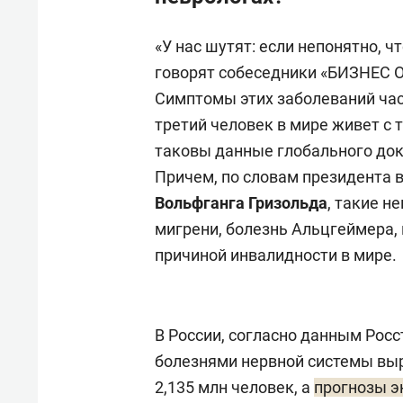
«У нас шутят: если непонятно, ч
говорят собеседники «БИЗНЕС On
Симптомы этих заболеваний час
третий человек в мире живет с 
таковы данные глобального до
Причем, по словам президента 
Вольфганга Гризольда
, такие н
мигрени, болезнь Альцгеймера, 
причиной инвалидности в мире.
В России, согласно данным Росс
болезнями нервной системы выр
2,135 млн человек, а
прогнозы э