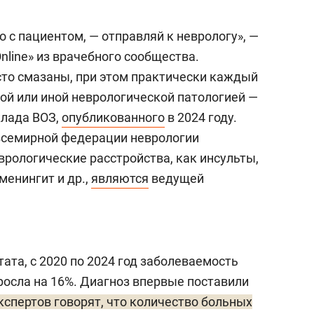
то с пациентом, — отправляй к неврологу», —
line» из врачебного сообщества.
то смазаны, при этом практически каждый
той или иной неврологической патологией —
клада ВОЗ,
опубликованного
в 2024 году.
всемирной федерации неврологии
еврологические расстройства, как инсульты,
менингит и др.,
являются
ведущей
тата, с 2020 по 2024 год заболеваемость
осла на 16%. Диагноз впервые поставили
кспертов говорят, что количество больных