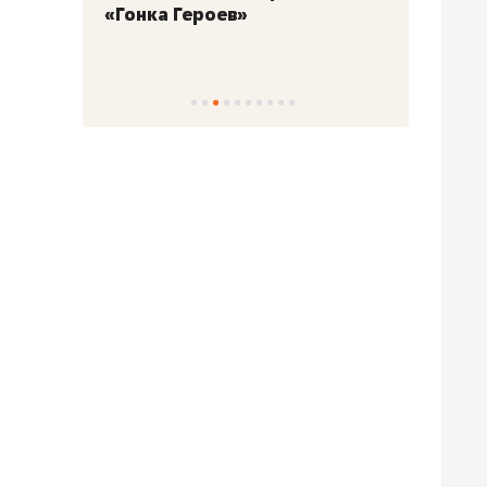
«Гонка Героев»
Казан