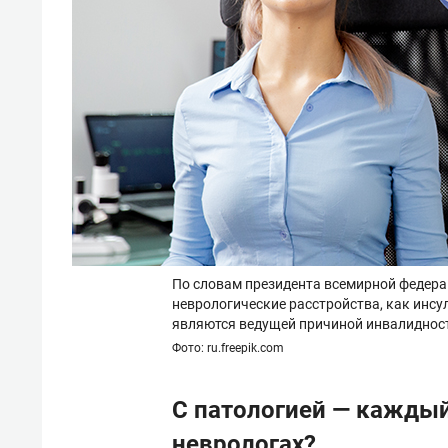
По словам президента всемирной федера
неврологические расстройства, как инсул
являются ведущей причиной инвалидност
Фото: ru.freepik.com
С патологией — каждый
неврологах?