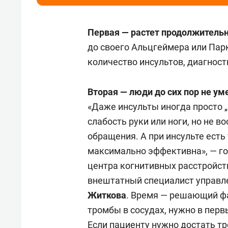
Первая
— растет продолжитель
до своего Альцгеймера или Пар
количество инсультов, диагнос
Вторая — люди до сих пор не у
«Даже инсульты иногда просто 
слабость руки или ноги, но не в
обращения. А при инсульте есть
максимально эффективна», — го
центра когнитивных расстройст
внештатный специалист управл
Житкова
. Время — решающий ф
тромбы в сосудах, нужно в перв
Если пациенту нужно достать тр