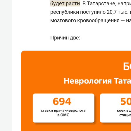
будет расти
. В Татарстане, нап
республики поступило 20,7 тыс
мозгового кровообращения — н
Причин две: