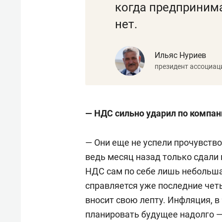
когда предпринима
нет.
Ильяс Нуриев
президент ассоциац
— НДС сильно ударил по компа
— Они еще не успели прочувств
ведь месяц назад только сдали
НДС сам по себе лишь небольша
справляется уже последние чет
вносит свою лепту. Инфляция, в
планировать будущее надолго — 