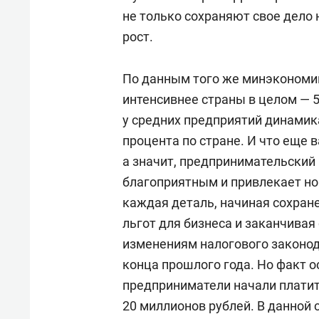
не только сохраняют свое дело 
рост.
По данным того же минэкономик
интенсивнее страны в целом — 5,
у средних предприятий динамика
процента по стране. И что еще 
а значит, предпринимательский 
благоприятным и привлекает нов
каждая деталь, начиная сохран
льгот для бизнеса и заканчива
изменениям налогового законод
конца прошлого года. Но факт ос
предприниматели начали платить
20 миллионов рублей. В данной