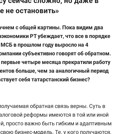
су сейчас сложно, но даже в
е не остановить»
ачнем с общей картины. Пока видим два
экономики РТ убеждает, что все в порядке
 МСБ в прошлом году выросло на 4
 компании субъективно говорят об обратном.
за первые четыре месяца прекратили работу
центов больше, чем за аналогичный период
вствует себя татарстанский бизнес?
получаемая обратная связь верны. Суть в
налоговой реформы имеются в той или иной
ей, просто важно быть гибким и адаптивным
свою бизнес-модель. Те, у кого получаются,