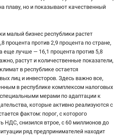
на плаву, но и показывают качественный
и малый бизнес республики растет
8 процента против 2,9 процента по стране,
 еще лучше — 16,1 процента против 5,8
важно, растут и количественные показатели,
климат в республике остается
ых лиц и инвесторов. Здесь важно все,
енным в республике комплексом налоговых
я специальными мерами по адаптации к
ательства, которые активно реализуются с
тается фактом: порог, с которого
 НДС, снизился втрое, с 60 миллионов до
 ситуации ряд предпринимателей находит