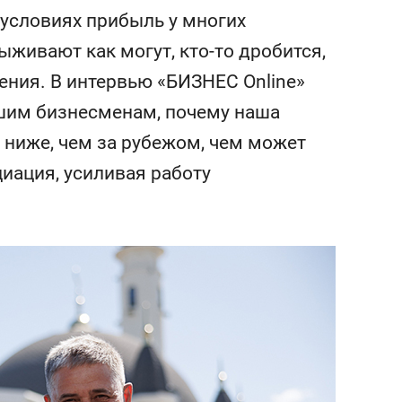
состоянием как основа
 условиях прибыль у многих
антихрупких команд
ыживают как могут, кто-то дробится,
ения. В интервью «БИЗНЕС Online»
нашим бизнесменам, почему наша
 ниже, чем за рубежом, чем может
иация, усиливая работу