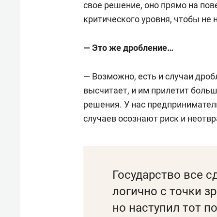
свое решение, оно прямо на по
критического уровня, чтобы не 
— Это же дробление…
— Возможно, есть и случаи дроб
высчитает, и им прилетит больш
решения. У нас предпринимател
случаев осознают риск и неотв
Государство все с
логично с точки з
но наступил тот п