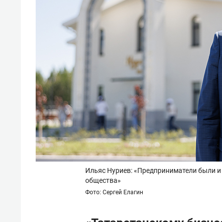
Ильяс Нуриев: «
Предприниматели были и
общества
»
Фото: Сергей Елагин