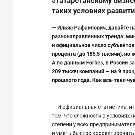
«Татарстанскому бизне
таких условиях развити
—
Ильяс Рафаилович, давайте н
разнонаправленных тренда: мин
и официальное число субъектов
процента (до 185,5 тысячи), но
А по данным
Forbes
, в России 
209 тысяч компаний — на 9 про
прошлого года. Как все-таки чу
— И официальная статистика, и 
том, что сложности в условиях 
степени у всех предпринимател
и уметь быстро корректировать 