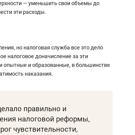
верхности — уменьшить свои объемы до
нести эти расходы.
ления, но налоговая служба все это дело
ое налоговое доначисление за эти
и опытные и образованные, в большинстве
ратимость наказания.
делало правильно и
рения налоговой реформы,
орог чувствительности,