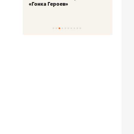
«Гонка Героев»
Казан