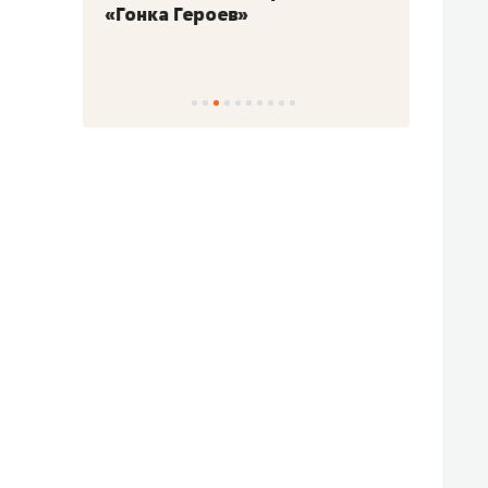
«Гонка Героев»
Казан