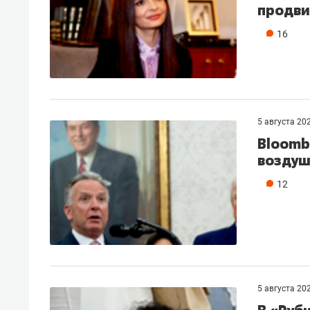
продви
16
5 августа 20
Bloomb
воздуш
12
5 августа 20