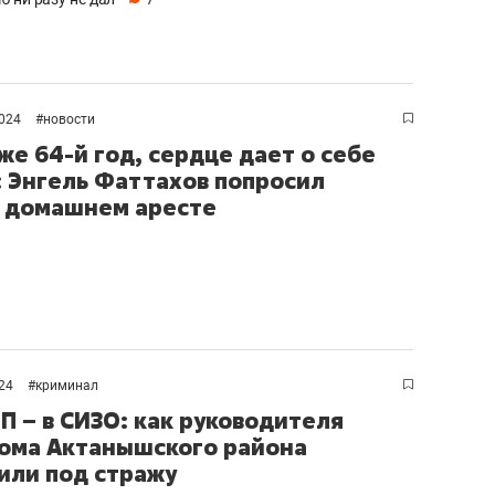
2024
#
новости
же 64-й год, сердце дает о себе
: Энгель Фаттахов попросил
о домашнем аресте
024
#
криминал
П – в СИЗО: как руководителя
ома Актанышского района
или под стражу