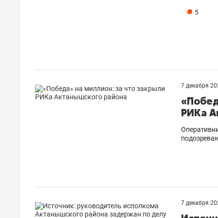
5
7 декабря 2
«Побед
РИКа А
Оперативни
подозреваю
7 декабря 2