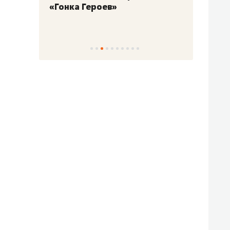
«Гонка Героев»
Казан