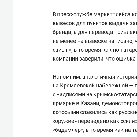
В пресс-службе маркетплейса к
вывесок для пунктов выдачи за
бренда, а для перевода привле
не менее на вывеске написано, 
сайын», в то время как по-татар
компании заверили, что ошибка
Напомним, аналогичная история
на Кремлевской набережной — т
с надписями на крымско-татарс
ярмарке в Казани, демонстриро
которыми славились как русские
«оружие» переведено как «силя»,
«бадемлер», в то время как на 