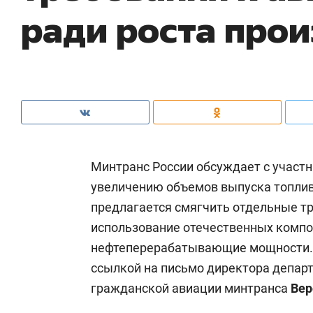
ради роста про
Минтранс России обсуждает с участ
увеличению объемов выпуска топлива
предлагается смягчить отдельные тр
использование отечественных компо
нефтеперерабатывающие мощности. 
ссылкой на письмо директора департ
гражданской авиации минтранса
Вер