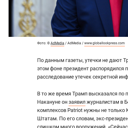
Фото: ©
AdMedia
/ AdMedia /
www.globallookpress.com
По данным газеты, утечки не дают Т
этом фоне президент распорядился п
расследование утечек секретной ин
В то же время Трамп высказался по 
Накануне он
заявил
журналистам в Б
комплексов Patriot нужны не только
Штатам. По его словам, экс-презид
слишком много вооружений. «Сейчас