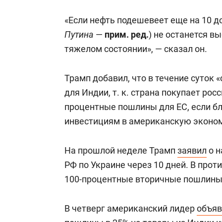
«Если нефть подешевеет еще на 10 до
Путина
—
прим. ред.
) не останется в
тяжелом состоянии», — сказал он.
Трамп добавил, что в течение суток
для Индии, т. к. страна покупает рос
процентные пошлины для ЕС, если бл
инвестициям в американскую эконом
На прошлой неделе Трамп
заявил
о н
РФ по Украине через 10 дней. В прот
100-процентные вторичные пошлины 
В четверг американский лидер
объяв