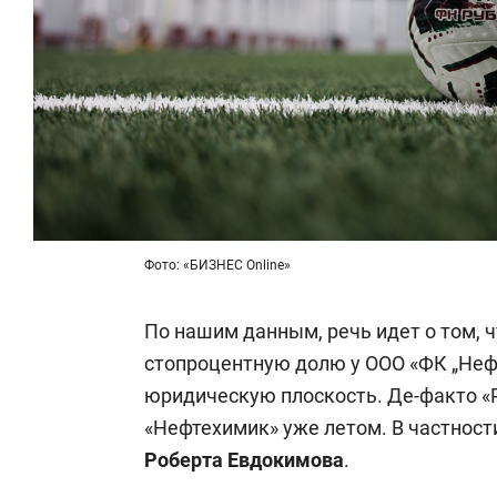
Фото: «БИЗНЕС Online»
По нашим данным, речь идет о том, 
стопроцентную долю у ООО «ФК „Неф
юридическую плоскость. Де-факто «
«Нефтехимик» уже летом. В частност
Роберта Евдокимова
.