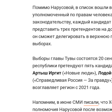
Помимо Нарусовой, в список вошли
уполномоченный по правам человека
законодательству, каждый кандидат 
представить трех претендентов на д
он сможет делегировать в верхнюю п
выборах.
Выборы главы Тувы состоятся 20 сен
республики претендуют пять кандида
Артыш Иргит
(«Новые люди»),
Лодой
(«Справедливая Россия — За правду»
возглавляет регион с 2021 года.
Напомним, в июне СМИ
писали
, что 
полномочия Нарусовой после возмож