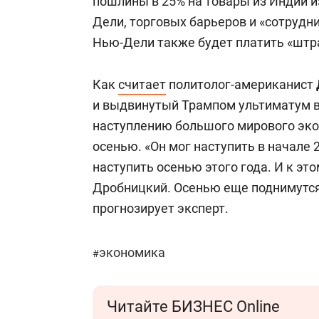
пошлины в 25% на товары из Индии и
Дели, торговых барьеров и «сотрудни
Нью-Дели также будет платить «штр
Как
считает
политолог-американист
и выдвинутый Трампом ультиматум в 
наступлению большого мирового эко
осенью. «Он мог наступить в начале 
наступить осенью этого года. И к эт
Дробницкий. Осенью еще поднимутся 
прогнозирует эксперт.
экономика
#
Читайте БИЗНЕС Online