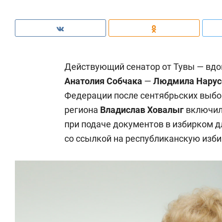
Действующий сенатор от Тувы — вдо
Анатолия Собчака
—
Людмила Нару
Федерации после сентябрьских выбо
региона
Владислав Ховалыг
включил 
при подаче документов в избирком д
со ссылкой на республиканскую изб