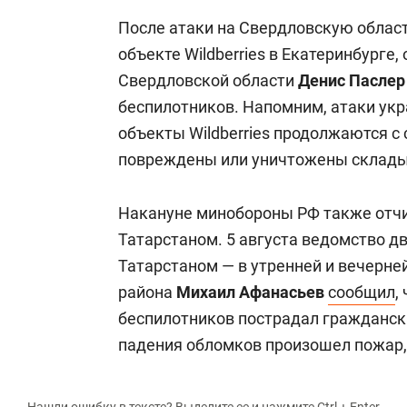
После атаки на Свердловскую облас
объекте Wildberries в Екатеринбурге
Свердловской области
Денис Пасле
беспилотников. Напомним, атаки ук
объекты Wildberries продолжаются с
повреждены или уничтожены склады W
Накануне минобороны РФ также отчи
Татарстаном. 5 августа ведомство 
Татарстаном — в утренней и вечерне
района
Михаил Афанасьев
сообщил
,
беспилотников пострадал граждански
падения обломков произошел пожар, 
Нашли ошибку в тексте? Выделите ее и нажмите Ctrl + Enter