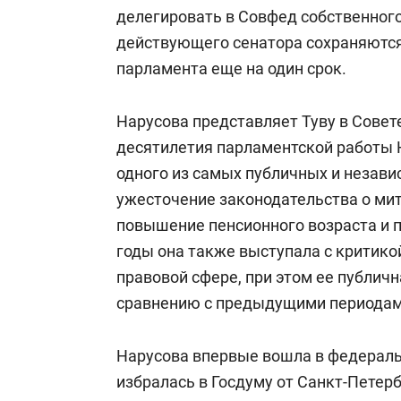
делегировать в Совфед собственного
действующего сенатора сохраняются
парламента еще на один срок.
Нарусова представляет Туву в Совете
десятилетия парламентской работы
одного из самых публичных и незави
ужесточение законодательства о мити
повышение пенсионного возраста и п
годы она также выступала с критико
правовой сфере, при этом ее публич
сравнению с предыдущими периодам
Нарусова впервые вошла в федеральн
избралась в Госдуму от Санкт-Петер