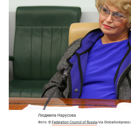
Людмила Нарусова
Фото:
©
Federation Council of Russia
/via Globallookpress