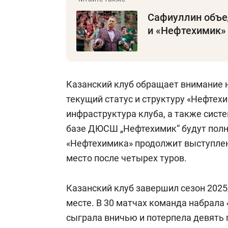
Сафиуллин объе
и «Нефтехимик» 
Казанский клуб обращает внимание на
текущий статус и структуру «Нефтех
инфраструктура клуба, а также сист
базе ДЮСШ „Нефтехимик“ будут полн
«Нефтехимика» продолжит выступлени
место после четырех туров.
Казанский клуб завершил сезон 2025/
месте. В 30 матчах команда набрала 
сыграла вничью и потерпела девять