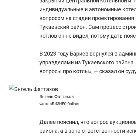
закрытии центральной котельной и 
индивидуальные и автономные коте
вопросом на стадии проектирования и
Тукаевский район. Сам процесс стро
котлов он не видел, потому дать пояс
В 2023 году Бариев вернулся в адм
управделами из Тукаевского района.
вопросы про котлы», — сказал он суду
Энгель Фаттахов
Фото: «БИЗНЕС Online»
Далее пояснил, что вопрос аукционо
района, а в зоне ответственности ис