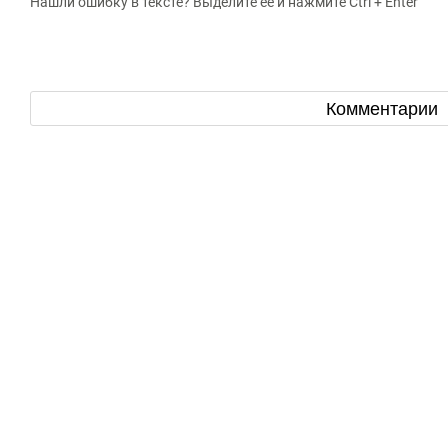
Нашли ошибку в тексте? Выделите ее и нажмите Ctrl + Enter
Комментарии