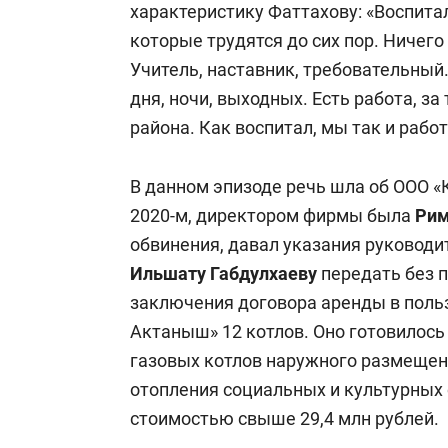
характеристику Фаттахову: «Воспита
которые трудятся до сих пор. Ничего 
Учитель, наставник, требовательный
дня, ночи, выходных. Есть работа, за
района. Как воспитал, мы так и рабо
В данном эпизоде речь шла об ООО «
2020-м, директором фирмы была
Рим
обвинения, давал указания руковод
Ильшату Габдулхаеву
передать без п
заключения договора аренды в поль
Актаныш» 12 котлов. Оно готовилось
газовых котлов наружного размещен
отопления социальных и культурных
стоимостью свыше 29,4 млн рублей.