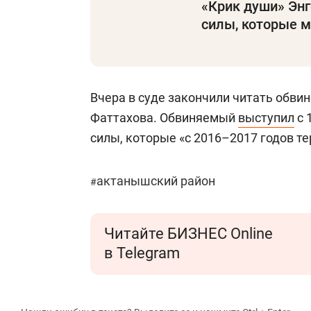
«Крик души» Энг
силы, которые м
Вчера в суде закончили читать обви
Фаттахова. Обвиняемый
выступил
с 
силы, которые «с 2016–2017 годов те
актанышский район
#
Читайте БИЗНЕС Online
в Telegram