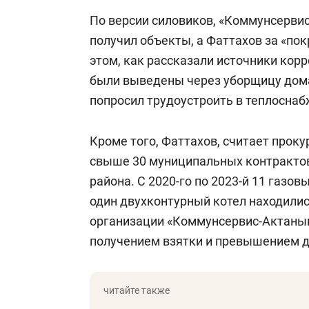
По версии силовиков, «Коммунсерви
получил объекты, а Фаттахов за «пок
этом, как рассказали источники корр
были выведены через уборщицу дом
попросил трудоустроить в теплосн
Кроме того, Фаттахов, считает прок
свыше 30 муниципальных контракто
района. С 2020-го по 2023-й 11 газо
один двухконтурный котел находилис
организации «Коммунсервис-Актаныш
получением взятки и превышением 