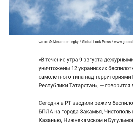
Фото: © Alexander Legky / Global Look Press /
www.global
«В течение утра 9 августа дежурным
уничтожены 12 украинских беспилот
самолетного типа над территориями
Республики Татарстан», — говорится
Сегодня в РТ
вводили
режим беспилот
БПЛА на города Закамья, Чистополь и
Казанью, Нижнекамском и Бугульмо