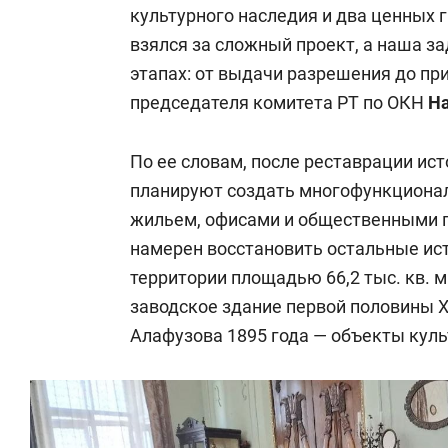
культурного наследия и два ценных
взялся за сложный проект, а наша за
этапах: от выдачи разрешения до пр
председателя комитета РТ по ОКН
На
По ее словам, после реставрации ис
планируют создать многофункциона
жильем, офисами и общественными 
намерен восстановить остальные ис
территории площадью 66,2 тыс. кв. 
заводское здание первой половины X
Алафузова 1895 года — объекты куль