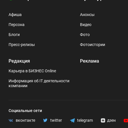
Афиша
Анонсы
Персона
Видео
Блоги
Фото
Пресс-релизы
Фотоистории
Редакция
Реклама
Карьера в БИЗНЕС Online
Информация об IT деятельности
компании
Социальные сети
вконтакте
twitter
telegram
дзен