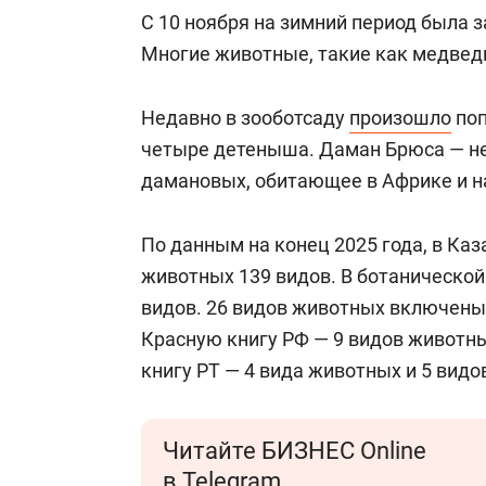
С 10 ноября на зимний период была 
Многие животные, такие как медведи,
Недавно в зооботсаду
произошло
поп
четыре детеныша. Даман Брюса — н
дамановых, обитающее в Африке и н
По данным на конец 2025 года, в Ка
животных 139 видов. В ботанической 
видов. 26 видов животных включены
Красную книгу РФ — 9 видов животны
книгу РТ — 4 вида животных и 5 видо
Читайте БИЗНЕС Online
в Telegram