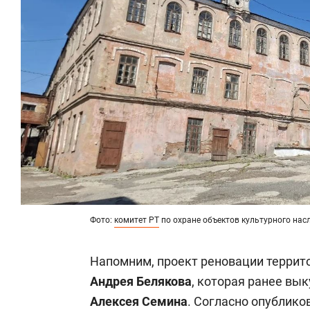
Фото:
комитет РТ
по охране объектов культурного нас
Напомним, проект реновации террит
Андрея Белякова
, которая ранее вы
Алексея Семина
. Согласно опублико