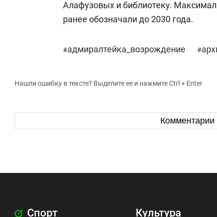
Алафузовых и библиотеку. Максимал
ранее обозначали до 2030 года.
адмиралтейка_возрождение
арх
#
#
Нашли ошибку в тексте? Выделите ее и нажмите Ctrl + Enter
Комментарии
Спорт
Культура