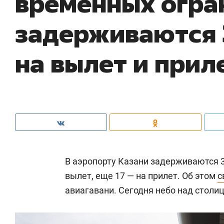
временных огра
задерживаются 
на вылет и прил
В аэропорту Казани задерживаются 35
вылет, еще 17 — на прилет. Об этом
с
авиагавани. Сегодня небо над столи