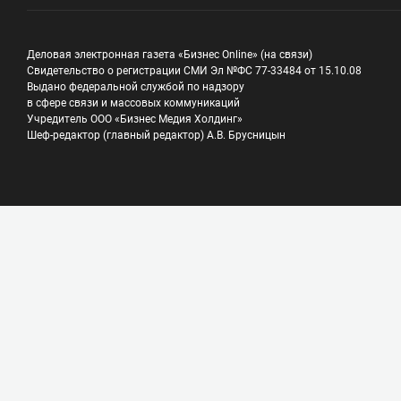
Деловая электронная газета «Бизнес Online» (на связи)
Свидетельство о регистрации СМИ Эл №ФС 77-33484 от 15.10.08
Выдано федеральной службой по надзору
в сфере связи и массовых коммуникаций
Учредитель ООО «Бизнес Медия Холдинг»
Шеф-редактор (главный редактор) А.В. Брусницын