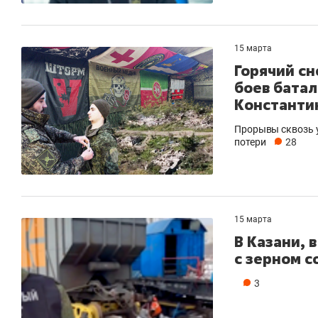
15 марта
Горячий сн
боев батал
Константи
Прорывы сквозь у
потери
28
15 марта
В Казани, 
с зерном с
3