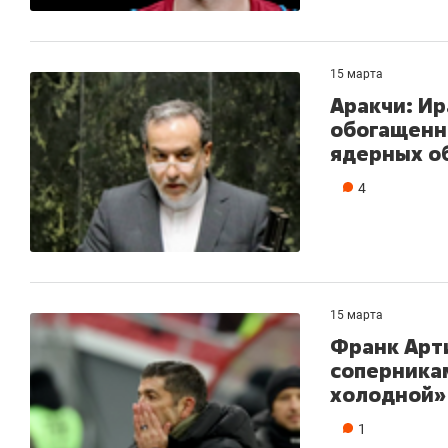
15 марта
Аракчи: Ир
обогащенн
ядерных о
4
15 марта
Франк Арти
соперника
холодной»
1