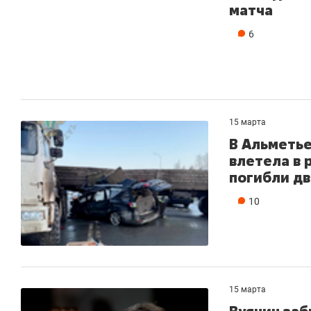
матча
6
15 марта
В Альметь
влетела в
погибли д
10
15 марта