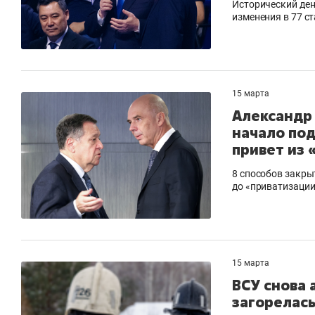
Исторический ден
изменения в 77 с
15 марта
Александр
начало под
привет из 
8 способов закры
до «приватизации
15 марта
ВСУ снова 
загорелась