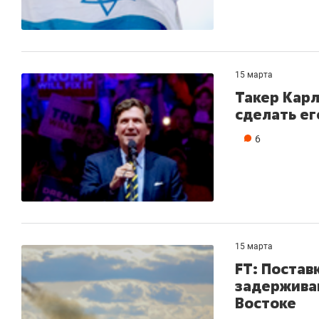
15 марта
Такер Карл
сделать ег
6
15 марта
FT: Постав
задержива
Востоке