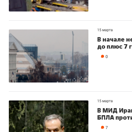
15 марта
В начале 
до плюс 7 
0
15 марта
В МИД Ира
БПЛА проти
7