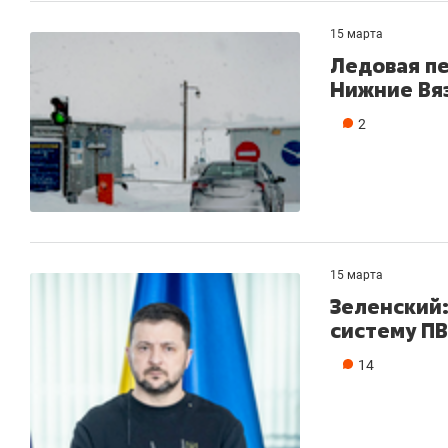
15 марта
Ледовая п
Нижние Вя
2
15 марта
Зеленский
систему ПВ
14