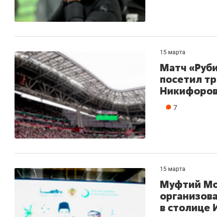
15 марта
Матч «Руби
посетил т
Никифоро
7
15 марта
Муфтий Мо
организова
в столице