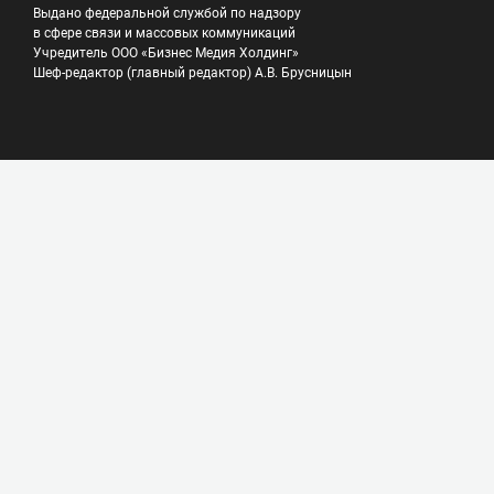
Выдано федеральной службой по надзору
в сфере связи и массовых коммуникаций
Учредитель ООО «Бизнес Медия Холдинг»
Шеф-редактор (главный редактор) А.В. Брусницын