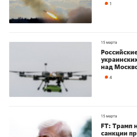
1
15 марта
Российские
украинских
над Москв
4
15 марта
FT: Трамп 
санкции пр