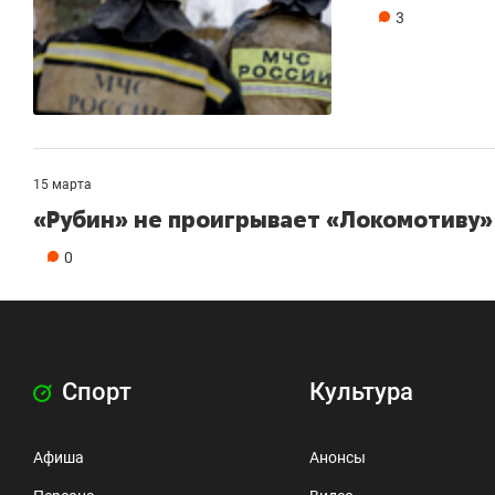
3
15 марта
«Рубин» не проигрывает «Локомотиву» 
0
Спорт
Культура
Афиша
Анонсы