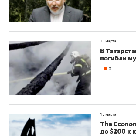
15 марта
В Татарста
погибли м
0
15 марта
The Econo
до $200 к 