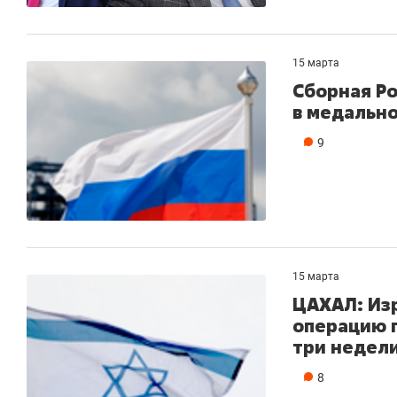
15 марта
Сборная Ро
в медальн
9
15 марта
ЦАХАЛ: Из
операцию 
три недел
8