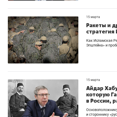
15 марта
Ракеты и д
стратегия
Как Исламская Р
Эпштейна» и про
15 марта
Айдар Хабу
которую Га
в России, 
Основоположнику
и стороннику «ру