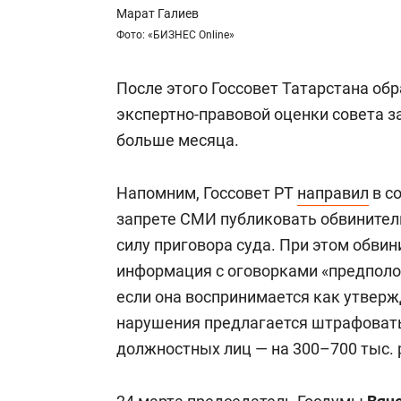
Марат Галиев
Фото: «БИЗНЕС Online»
После этого Госсовет Татарстана обр
экспертно-правовой оценки совета з
больше месяца.
Напомним, Госсовет РТ
направил
в с
запрете СМИ публиковать обвинител
силу приговора суда. При этом обви
информация с оговорками «предполож
если она воспринимается как утверж
нарушения предлагается штрафовать
должностных лиц — на 300–700 тыс. 