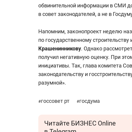
обвинительной информации в СМИ до
в совет законодателей, а не в Госдуму
Напомним, законопроект неделю на
по государственному строительству 
Крашенинникову
. Однако рассмотрет
получил негативную оценку. При эт
инициативы. Так, глава комитета Со
законодательству и госстроительств
разумной».
госсовет рт
госдума
#
#
Читайте БИЗНЕС Online
в Telegram