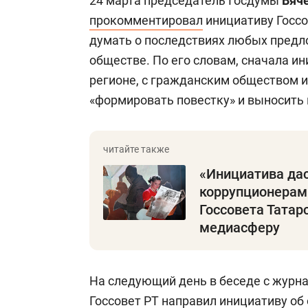
24 марта председатель Госдумы
Вяч
прокомментировал
инициативу Госсо
думать о последствиях любых предл
обществе. По его словам, сначала и
регионе, с гражданским обществом и
«формировать повестку» и выносить
«Инициатива да
коррупционерам!
Госсовета Татар
медиасферу
На следующий день в беседе с журн
Госсовет РТ направил инициативу об