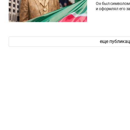
Он был символом 
и оформлял его за
еще публика