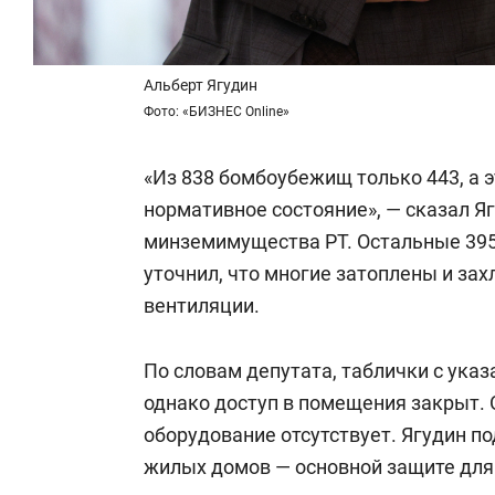
Альберт Ягудин
Фото: «БИЗНЕС Online»
«Из 838 бомбоубежищ только 443, а э
нормативное состояние», — сказал Я
минземимущества РТ. Остальные 395 
уточнил, что многие затоплены и захл
вентиляции.
По словам депутата, таблички с ука
однако доступ в помещения закрыт. 
оборудование отсутствует. Ягудин по
жилых домов — основной защите для