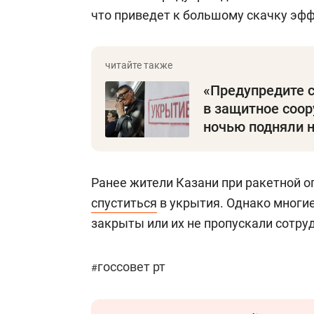
что приведет к большому скачку эфф
«Предупредите с
в защитное соор
ночью подняли н
Ранее жители Казани при ракетной о
спуститься
в укрытия. Однако многие
закрыты или их не пропускали сотру
госсовет рт
#