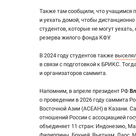
Также там сообщили, что учащимся 
и уехать домой, чтобы дистанционно
студентов, которые не могут уехать
резерва жилого фонда КФУ.
В 2024 году студентов также
выселя
в связи с подготовкой к БРИКС. Тогд
и организаторов саммита.
Напомним, в апреле президент РФ
Вл
о проведении в 2026 году саммита Р
Восточной Азии (АСЕАН) в Казани. С
отношений России с ассоциацией го
объединяет 11 стран: Индонезию, Ма
Филиппины, Бруней, Вьетнам, Лаос, 