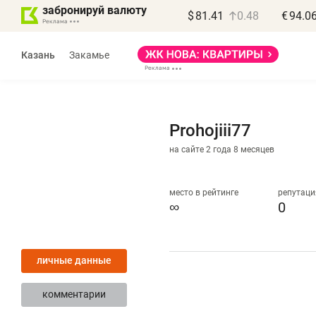
забронируй валюту
$
81.41
0.48
€
94.0
Казань
Закамье
Prohojiii77
на сайте 2 года 8 месяцев
Василь Мазитов
МАРТ
место в рейтинге
репутаци
∞
0
«Не зная местных
«
правил, бизнес может
н
личные данные
потерять минимум
ч
полгода»
р
комментарии
Как бизнесу выйти на зарубежные
Вл