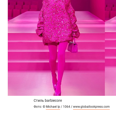
Стиль barbiecore
Фото: ©
Michael Ip
/ 1064 /
www.globallookpress.com