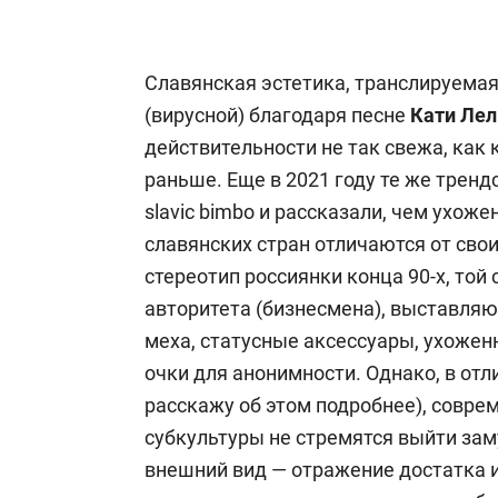
Славянская эстетика, транслируема
(вирусной) благодаря песне
Кати Лел
действительности не так свежа, как 
раньше. Еще в 2021 году те же тренд
slavic bimbo и рассказали, чем ухож
славянских стран отличаются от свои
стереотип россиянки конца 90-х, то
авторитета (бизнесмена), выставляю
меха, статусные аксессуары, ухоже
очки для анонимности. Однако, в отл
расскажу об этом подробнее), совре
субкультуры не стремятся выйти зам
внешний вид — отражение достатка и