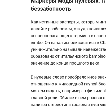
Маркеры моды нулевых: гл
беззаботность
Как истинные эксперты, которым инт
давайте разберемся, откуда появился
основополагающего термина в словосоч
вimbo. Он начал использоваться в СШ
уничижительно называли невежестве
образовано от итальянского bambino 
значение до конца прошлого века.
В нулевые слово приобрело иное зна
отношению к миловидной глупой бло
можем видеть, например, в фильме «
главной роли. Обилие в нем розовог
палитра стереотипа «розовая пустыш