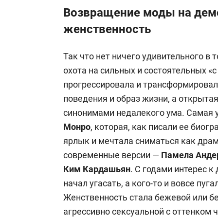
Возвращение моды на дем
женственность
Так что нет ничего удивительного в т
охота на сильных и состоятельных «
прогрессировала и трансформировал
поведения и образ жизни, а открыта
синонимами недалекого ума. Самая у
Монро
, которая, как писали ее био
ярлык и мечтала сниматься как драм
современные версии —
Памела Анде
Ким Кардашьян
. С годами интерес к
начал угасать, а кого-то и вовсе пуг
Женственность стала бежевой или бе
агрессивно сексуальной с оттенком 