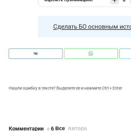
Сделать БО основным ист
Нашли ошибку в тексте? Выделите ее и нажмите Ctrl + Enter
Комментарии
6
Все
Автора