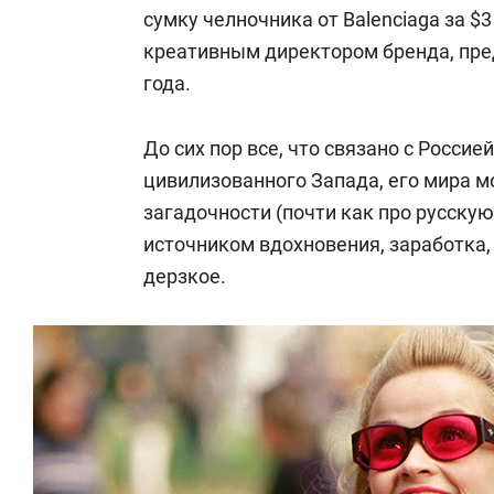
сумку челночника от Balenciaga за $3
креативным директором бренда, пре
года.
До сих пор все, что связано с Россие
цивилизованного Запада, его мира м
загадочности (почти как про русску
источником вдохновения, заработка, 
дерзкое.