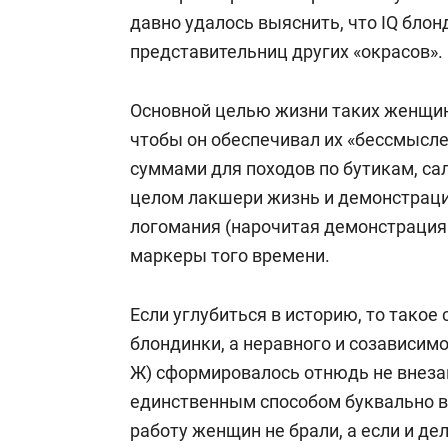
давно удалось выяснить, что IQ бло
представительниц других «окрасов».
Основной целью жизни таких женщин
чтобы он обеспечивал их «бессмысл
суммами для походов по бутикам, са
целом лакшери жизнь и демонстрация
логомания (нарочитая демонстрация 
маркеры того времени.
Если углубиться в историю, то такое
блондинки, а неравного и созависим
Ж) сформировалось отнюдь не внезапн
единственным способом буквально в
работу женщин не брали, а если и дел