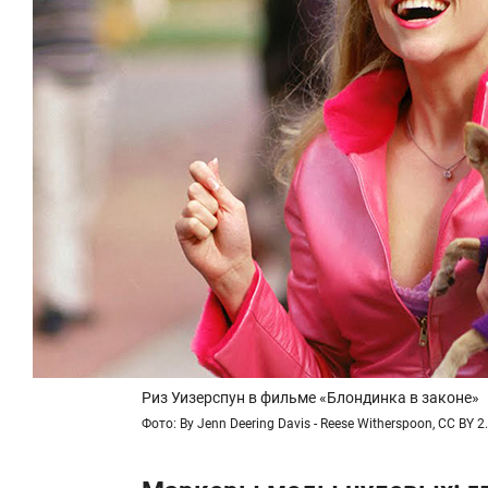
Риз Уизерспун в фильме «Блондинка в законе»
Фото: By Jenn Deering Davis - Reese Witherspoon, CC BY 2