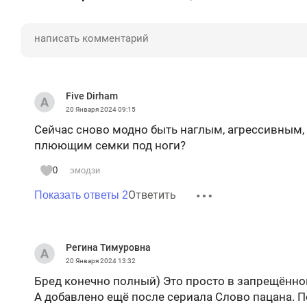
Five Dirham
20 Января 2024
09:15
Сейчас сново модно быть наглым, агрессивным,
плюющим семки под ноги?
0
эмодзи
Ответить
Показать ответы 2
Регина Тимуровна
20 Января 2024
13:32
Бред конечно полный) Это просто в запрещённой 
А добавлено ещё после сериала Слово пацана. П