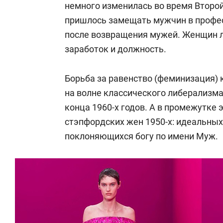
немного изменилась во время Второ
пришлось замещать мужчин в професс
после возвращения мужей. Женщин л
заработок и должность.
Борьба за равенство (феминизация)
на волне классического либерализма 
конца 1960-х годов. А в промежутке 
стэпфордских жен 1950-х: идеальны
поклоняющихся богу по имени Муж.