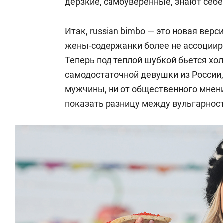
дерзкие, самоуверенные, знают себе
Итак, russian bimbo — это новая верс
жены-содержанки более не ассоциир
Теперь под теплой шубкой бьется хол
самодостаточной девушки из России, к
мужчины, ни от общественного мнени
показать разницу между вульгарнос