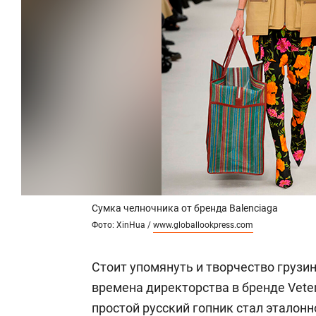
Сумка челночника от бренда Balenciaga
Фото: XinHua /
www.globallookpress.com
Стоит упомянуть и творчество грузи
времена директорства в бренде Vete
простой русский гопник стал эталон