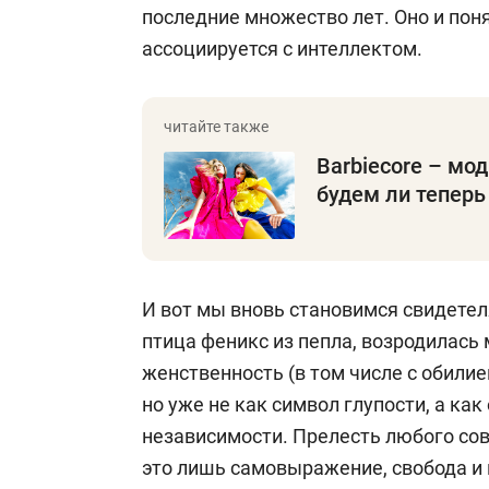
последние множество лет. Оно и пон
ассоциируется с интеллектом.
Barbiecore – мод
будем ли теперь
И вот мы вновь становимся свидетеля
птица феникс из пепла, возродилась
женственность (в том числе с обилием
но уже не как символ глупости, а ка
независимости. Прелесть любого совр
это лишь самовыражение, свобода и 