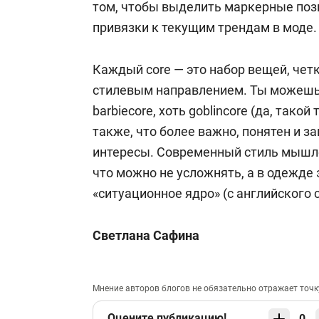
том, чтобы выделить маркерные позиц
привязки к текущим трендам в моде.
Каждый core — это набор вещей, чет
стилевым направлением. Ты можешь 
barbiecore, хоть goblincore (да, такой
также, что более важно, понятен и за
интересы. Современный стиль мышле
что можно не усложнять, а в одежде
«ситуационное ядро» (с английского c
Светлана Сафина
Мнение авторов блогов не обязательно отражает точк
Оцените публикацию!
0